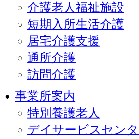
介護老人福祉施設
短期入所生活介護
居宅介護支援
通所介護
訪問介護
事業所案内
特別養護老人
デイサービスセンタ