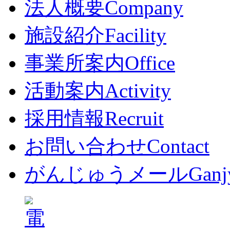
法人概要
Company
施設紹介
Facility
事業所案内
Office
活動案内
Activity
採用情報
Recruit
お問い合わせ
Contact
がんじゅうメール
Ganj