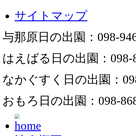
サイトマップ
与那原日の出園：
098-94
はえばる日の出園：
098-
なかぐすく日の出園：
09
おもろ日の出園：
098-86