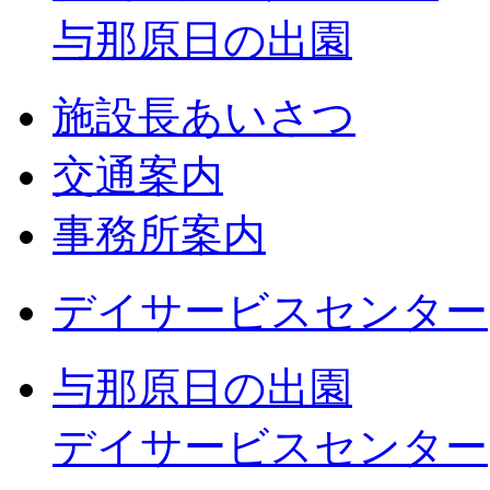
与那原日の出園
施設長あいさつ
交通案内
事務所案内
デイサービスセンター
与那原日の出園
デイサービスセンター