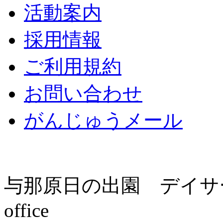
活動案内
採用情報
ご利用規約
お問い合わせ
がんじゅうメール
与那原日の出園 デイサ
office