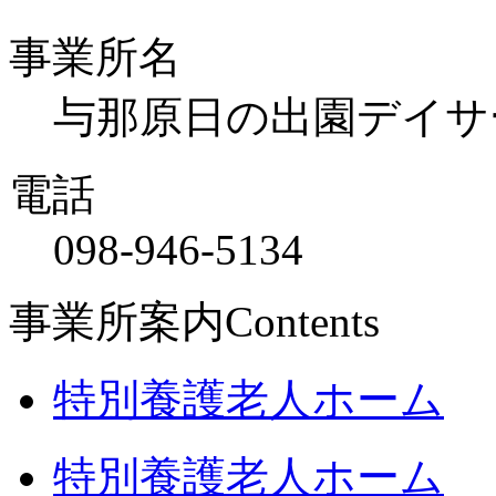
事業所名
与那原日の出園デイサ
電話
098-946-5134
事業所案内
Contents
特別養護老人ホーム
特別養護老人ホーム