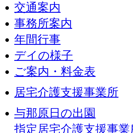
交通案内
事務所案内
年間行事
デイの様子
ご案内・料金表
居宅介護支援事業所
与那原日の出園
指定居宅介護支援事業