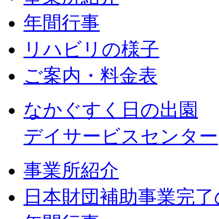
年間行事
リハビリの様子
ご案内・料金表
なかぐすく日の出園
デイサービスセンター
事業所紹介
日本財団補助事業完了