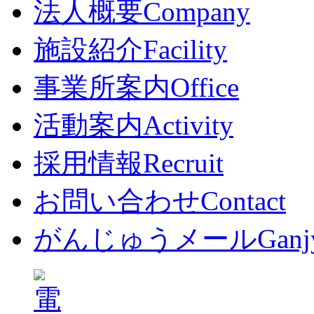
法人概要
Company
施設紹介
Facility
事業所案内
Office
活動案内
Activity
採用情報
Recruit
お問い合わせ
Contact
がんじゅうメール
Ganj