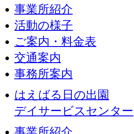
事業所紹介
活動の様子
ご案内・料金表
交通案内
事務所案内
はえばる日の出園
デイサービスセンター
事業所紹介