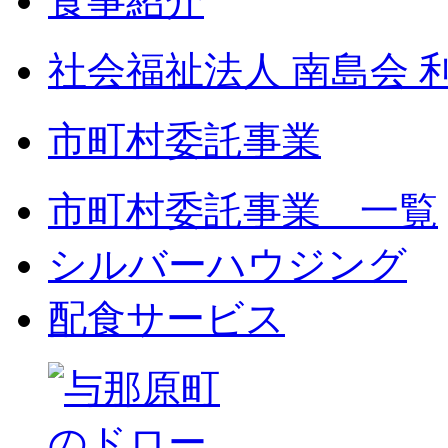
食事紹介
社会福祉法人 南島会 
市町村委託事業
市町村委託事業 一覧
シルバーハウジング
配食サービス