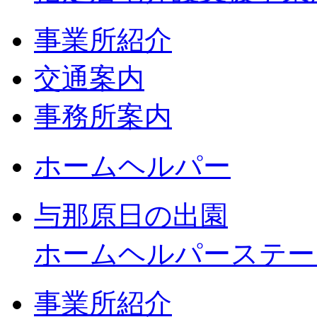
事業所紹介
交通案内
事務所案内
ホームヘルパー
与那原日の出園
ホームヘルパーステー
事業所紹介