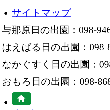
サイトマップ
与那原日の出園：
098-94
はえばる日の出園：
098-
なかぐすく日の出園：
09
おもろ日の出園：
098-86