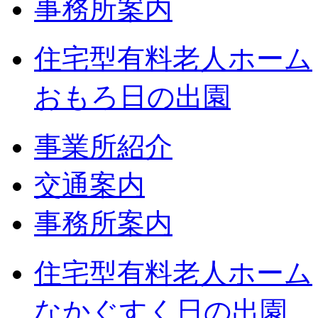
事務所案内
住宅型有料老人ホーム
おもろ日の出園
事業所紹介
交通案内
事務所案内
住宅型有料老人ホーム
なかぐすく日の出園