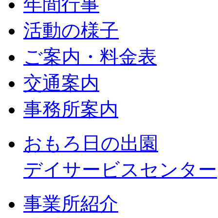
年間行事
活動の様子
ご案内・料金表
交通案内
事務所案内
おもろ日の出園
デイサービスセンター
事業所紹介