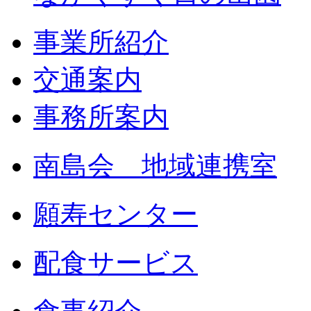
事業所紹介
交通案内
事務所案内
南島会 地域連携室
願寿センター
配食サービス