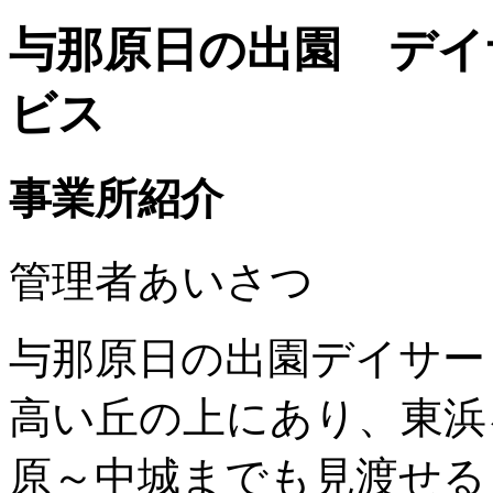
与那原日の出園 デイ
ビス
事業所紹介
管理者あいさつ
与那原日の出園デイサー
高い丘の上にあり、東浜
原～中城までも見渡せる