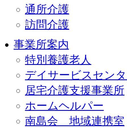
通所介護
訪問介護
事業所案内
特別養護老人
デイサービスセンタ
居宅介護支援事業所
ホームヘルパー
南島会 地域連携室