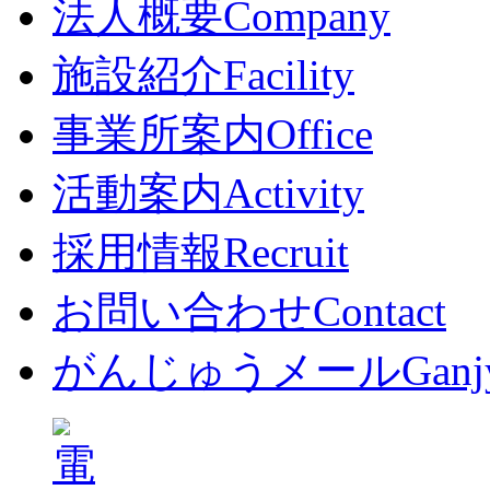
法人概要
Company
施設紹介
Facility
事業所案内
Office
活動案内
Activity
採用情報
Recruit
お問い合わせ
Contact
がんじゅうメール
Ganj