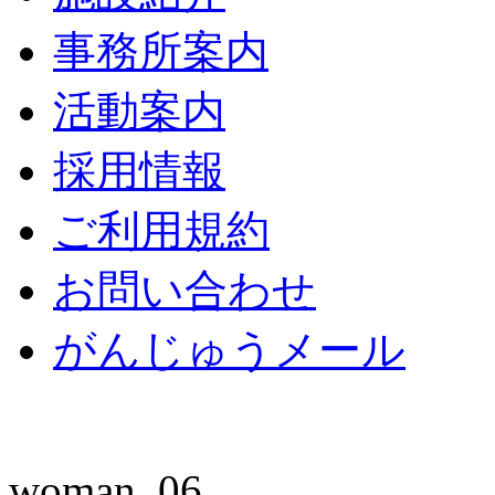
事務所案内
活動案内
採用情報
ご利用規約
お問い合わせ
がんじゅうメール
woman_06