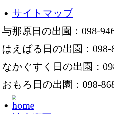
サイトマップ
与那原日の出園：
098-94
はえばる日の出園：
098-
なかぐすく日の出園：
09
おもろ日の出園：
098-86