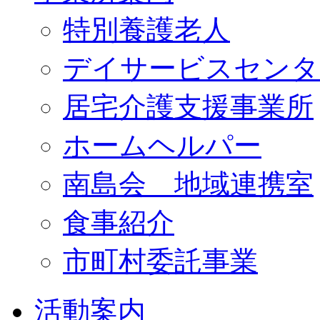
特別養護老人
デイサービスセンタ
居宅介護支援事業所
ホームヘルパー
南島会 地域連携室
食事紹介
市町村委託事業
活動案内