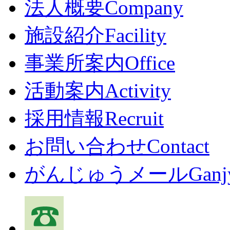
法人概要
Company
施設紹介
Facility
事業所案内
Office
活動案内
Activity
採用情報
Recruit
お問い合わせ
Contact
がんじゅうメール
Ganj