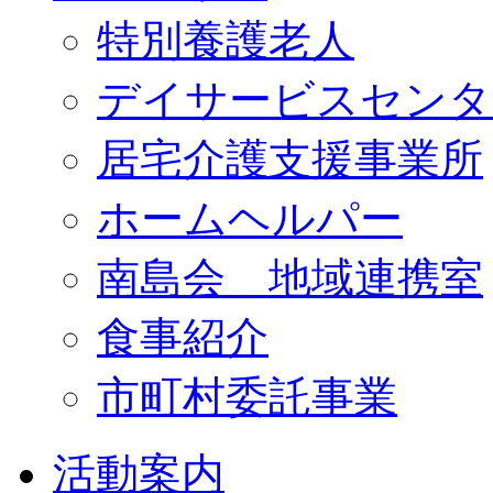
特別養護老人
デイサービスセンタ
居宅介護支援事業所
ホームヘルパー
南島会 地域連携室
食事紹介
市町村委託事業
活動案内