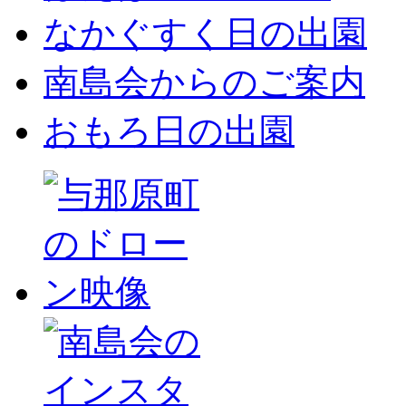
なかぐすく日の出園
南島会からのご案内
おもろ日の出園