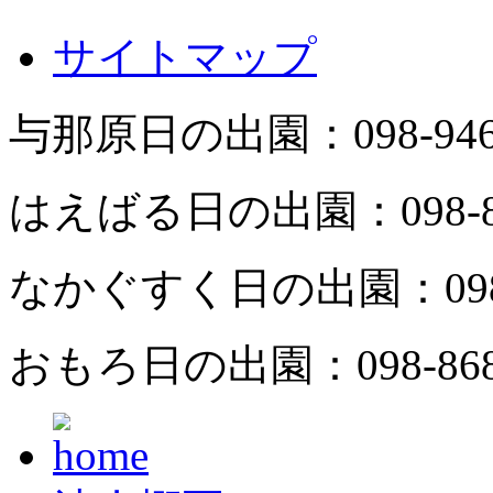
サイトマップ
与那原日の出園：
098-94
はえばる日の出園：
098-
なかぐすく日の出園：
09
おもろ日の出園：
098-86