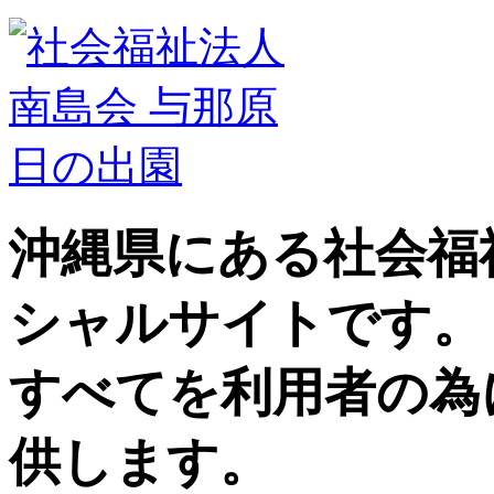
沖縄県にある社会福
シャルサイトです。
すべてを利用者の為
供します。