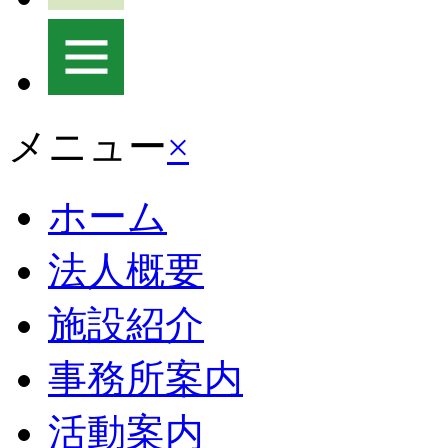
メニュー
×
ホーム
法人概要
施設紹介
事務所案内
活動案内