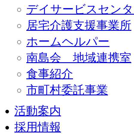
デイサービスセンタ
居宅介護支援事業所
ホームヘルパー
南島会 地域連携室
食事紹介
市町村委託事業
活動案内
採用情報