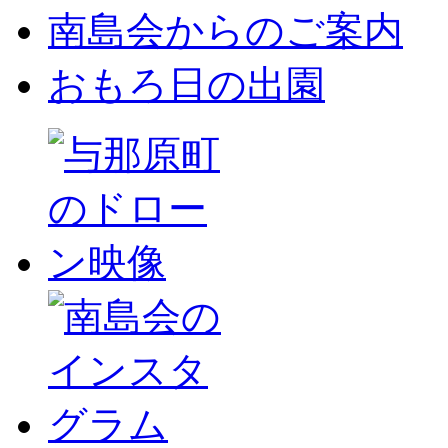
南島会からのご案内
おもろ日の出園