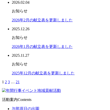
2026.02.04
お知らせ
2026年2月の献立表を更新しました
2025.12.26
お知らせ
2026年1月の献立表を更新しました
2025.11.27
お知らせ
2025年12月の献立表を更新しました
1
2
3
…
21
活動案内
Contents
与那原日の出園