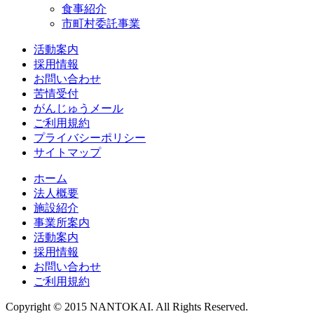
食事紹介
市町村委託事業
活動案内
採用情報
お問い合わせ
苦情受付
がんじゅうメール
ご利用規約
プライバシーポリシー
サイトマップ
ホーム
法人概要
施設紹介
事業所案内
活動案内
採用情報
お問い合わせ
ご利用規約
Copyright © 2015 NANTOKAI. All Rights Reserved.