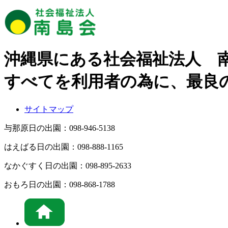
沖縄県にある社会福祉法人 
すべてを利用者の為に、最良
サイトマップ
与那原日の出園：
098-946-5138
はえばる日の出園：
098-888-1165
なかぐすく日の出園：
098-895-2633
おもろ日の出園：
098-868-1788