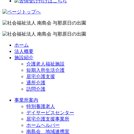
ホーム
法人概要
施設紹介
介護老人福祉施設
短期入所生活介護
居宅介護支援
通所介護
訪問介護
事業所案内
特別養護老人
デイサービスセンター
居宅介護支援事業所
ホームヘルパー
南島会 地域連携室