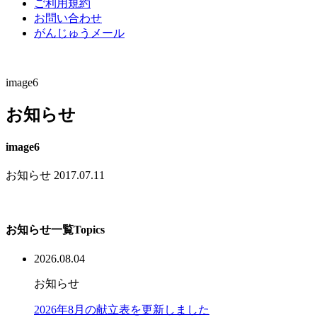
ご利用規約
お問い合わせ
がんじゅうメール
image6
お知らせ
image6
お知らせ
2017.07.11
お知らせ一覧
Topics
2026.08.04
お知らせ
2026年8月の献立表を更新しました