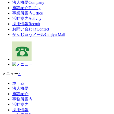
法人概要
Company
施設紹介
Facility
事業所案内
Office
活動案内
Activity
採用情報
Recruit
お問い合わせ
Contact
がんじゅうメール
Ganjyu Mail
メニュー
×
ホーム
法人概要
施設紹介
事務所案内
活動案内
採用情報