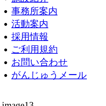
事務所案内
活動案内
採用情報
ご利用規約
お問い合わせ
がんじゅうメール
image13