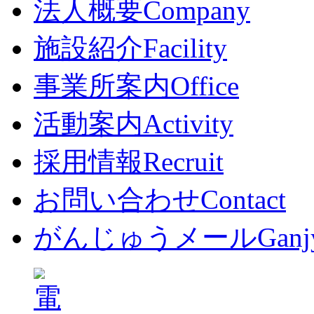
法人概要
Company
施設紹介
Facility
事業所案内
Office
活動案内
Activity
採用情報
Recruit
お問い合わせ
Contact
がんじゅうメール
Ganj