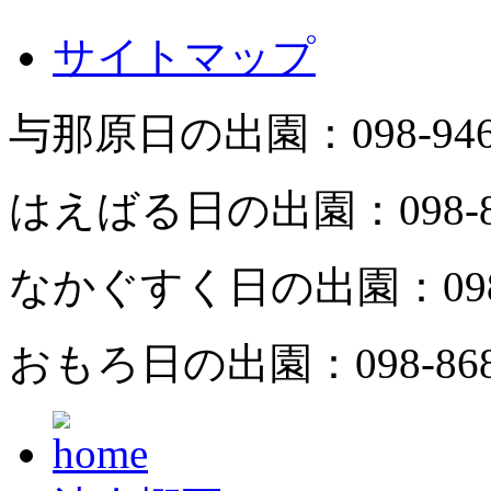
サイトマップ
与那原日の出園：
098-94
はえばる日の出園：
098-
なかぐすく日の出園：
09
おもろ日の出園：
098-86