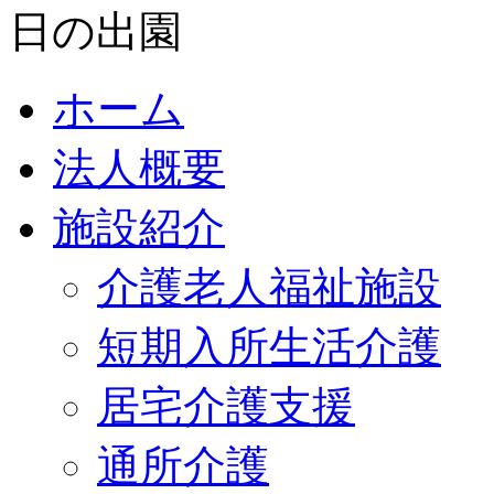
ホーム
法人概要
施設紹介
介護老人福祉施設
短期入所生活介護
居宅介護支援
通所介護