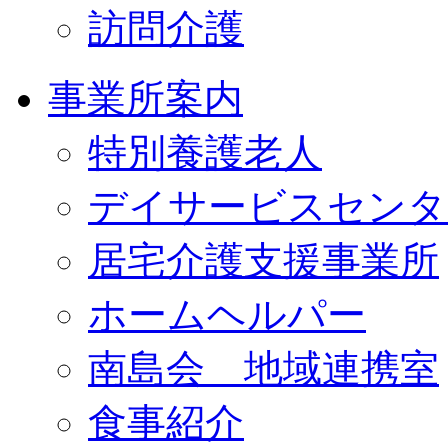
訪問介護
事業所案内
特別養護老人
デイサービスセンタ
居宅介護支援事業所
ホームヘルパー
南島会 地域連携室
食事紹介