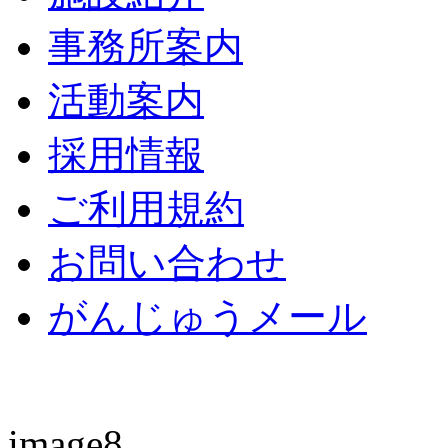
事務所案内
活動案内
採用情報
ご利用規約
お問い合わせ
がんじゅうメール
image8