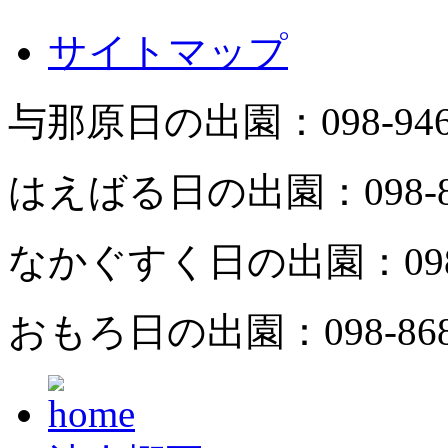
サイトマップ
与那原日の出園：
098-94
はえばる日の出園：
098-
なかぐすく日の出園：
09
おもろ日の出園：
098-86