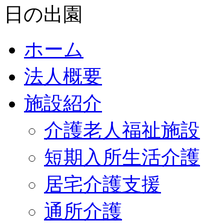
ホーム
法人概要
施設紹介
介護老人福祉施設
短期入所生活介護
居宅介護支援
通所介護