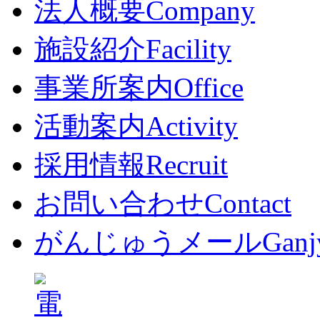
法人概要
Company
施設紹介
Facility
事業所案内
Office
活動案内
Activity
採用情報
Recruit
お問い合わせ
Contact
がんじゅうメール
Ganj