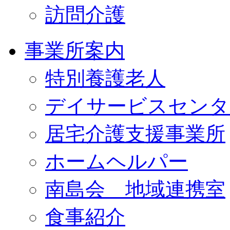
訪問介護
事業所案内
特別養護老人
デイサービスセンタ
居宅介護支援事業所
ホームヘルパー
南島会 地域連携室
食事紹介