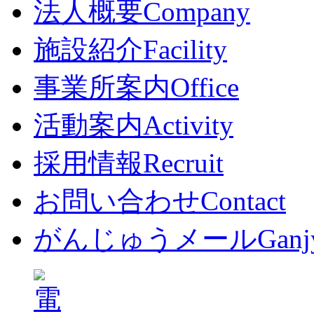
法人概要
Company
施設紹介
Facility
事業所案内
Office
活動案内
Activity
採用情報
Recruit
お問い合わせ
Contact
がんじゅうメール
Ganj