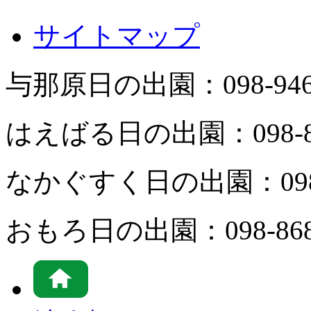
サイトマップ
与那原日の出園：
098-94
はえばる日の出園：
098-
なかぐすく日の出園：
09
おもろ日の出園：
098-86