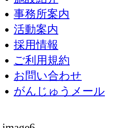
事務所案内
活動案内
採用情報
ご利用規約
お問い合わせ
がんじゅうメール
image6