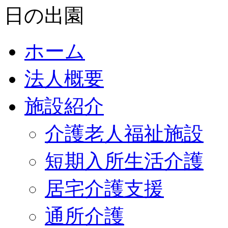
ホーム
法人概要
施設紹介
介護老人福祉施設
短期入所生活介護
居宅介護支援
通所介護