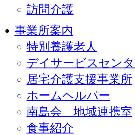
訪問介護
事業所案内
特別養護老人
デイサービスセンタ
居宅介護支援事業所
ホームヘルパー
南島会 地域連携室
食事紹介