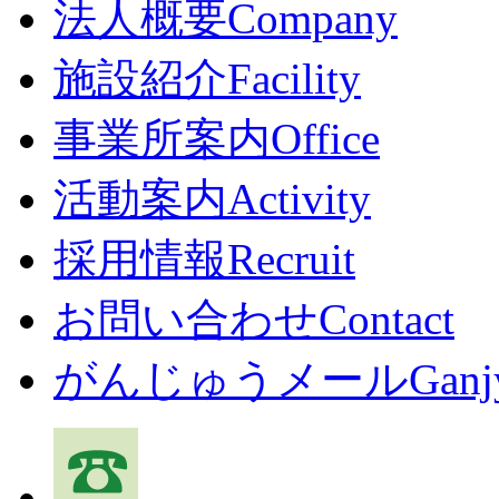
法人概要
Company
施設紹介
Facility
事業所案内
Office
活動案内
Activity
採用情報
Recruit
お問い合わせ
Contact
がんじゅうメール
Ganj