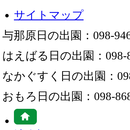
サイトマップ
与那原日の出園：
098-94
はえばる日の出園：
098-
なかぐすく日の出園：
09
おもろ日の出園：
098-86