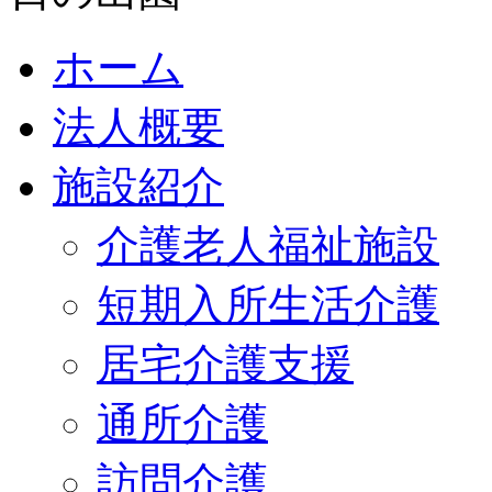
ホーム
法人概要
施設紹介
介護老人福祉施設
短期入所生活介護
居宅介護支援
通所介護
訪問介護