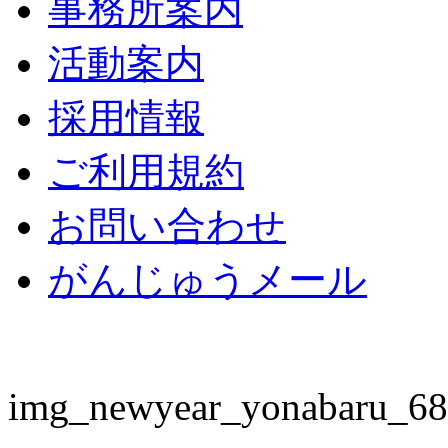
事務所案内
活動案内
採用情報
ご利用規約
お問い合わせ
がんじゅうメール
img_newyear_yonabaru_68