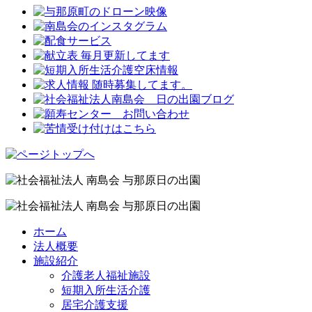
ホーム
法人概要
施設紹介
介護老人福祉施設
短期入所生活介護
居宅介護支援