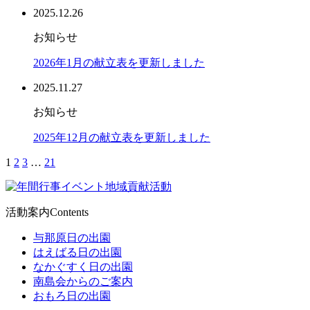
2025.12.26
お知らせ
2026年1月の献立表を更新しました
2025.11.27
お知らせ
2025年12月の献立表を更新しました
1
2
3
…
21
活動案内
Contents
与那原日の出園
はえばる日の出園
なかぐすく日の出園
南島会からのご案内
おもろ日の出園