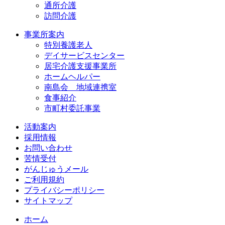
通所介護
訪問介護
事業所案内
特別養護老人
デイサービスセンター
居宅介護支援事業所
ホームヘルパー
南島会 地域連携室
食事紹介
市町村委託事業
活動案内
採用情報
お問い合わせ
苦情受付
がんじゅうメール
ご利用規約
プライバシーポリシー
サイトマップ
ホーム