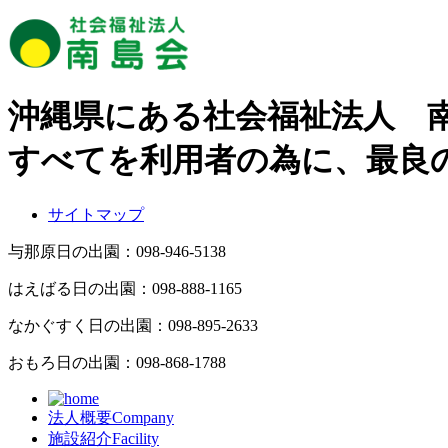
沖縄県にある社会福祉法人 
すべてを利用者の為に、最良
サイトマップ
与那原日の出園：
098-946-5138
はえばる日の出園：
098-888-1165
なかぐすく日の出園：
098-895-2633
おもろ日の出園：
098-868-1788
法人概要
Company
施設紹介
Facility