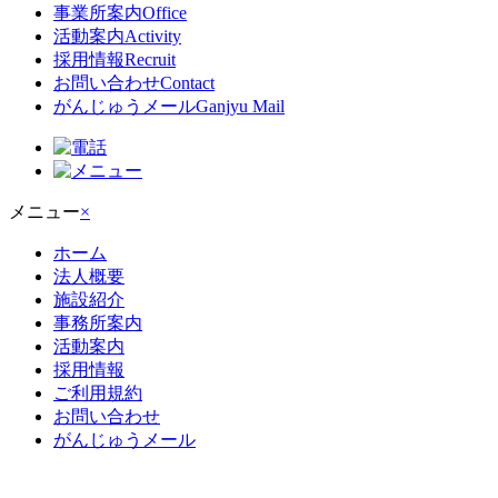
事業所案内
Office
活動案内
Activity
採用情報
Recruit
お問い合わせ
Contact
がんじゅうメール
Ganjyu Mail
メニュー
×
ホーム
法人概要
施設紹介
事務所案内
活動案内
採用情報
ご利用規約
お問い合わせ
がんじゅうメール