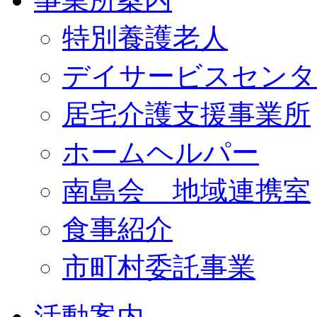
特別養護老人
デイサービスセンタ
居宅介護支援事業所
ホームヘルパー
南島会 地域連携室
食事紹介
市町村委託事業
活動案内