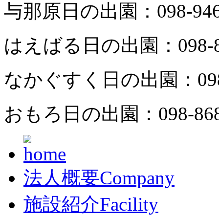
与那原日の出園：
098-94
はえばる日の出園：
098-
なかぐすく日の出園：
09
おもろ日の出園：
098-86
法人概要
Company
施設紹介
Facility