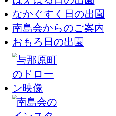
なかぐすく日の出園
南島会からのご案内
おもろ日の出園