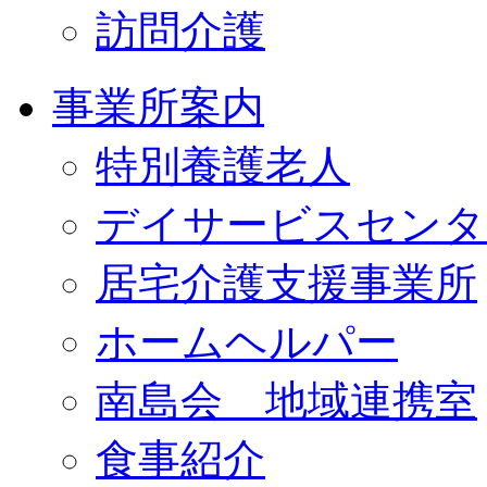
訪問介護
事業所案内
特別養護老人
デイサービスセンタ
居宅介護支援事業所
ホームヘルパー
南島会 地域連携室
食事紹介