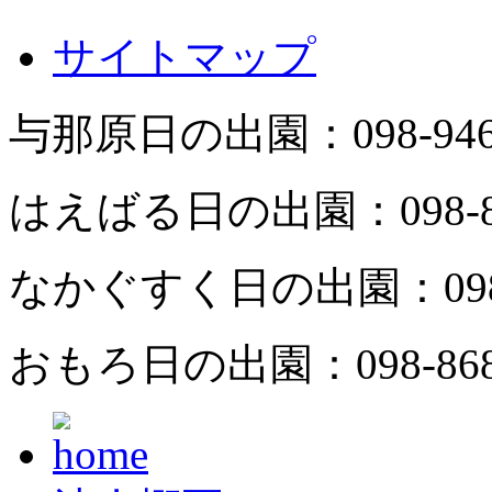
サイトマップ
与那原日の出園：
098-94
はえばる日の出園：
098-
なかぐすく日の出園：
09
おもろ日の出園：
098-86