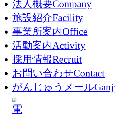
法人概要
Company
施設紹介
Facility
事業所案内
Office
活動案内
Activity
採用情報
Recruit
お問い合わせ
Contact
がんじゅうメール
Ganj