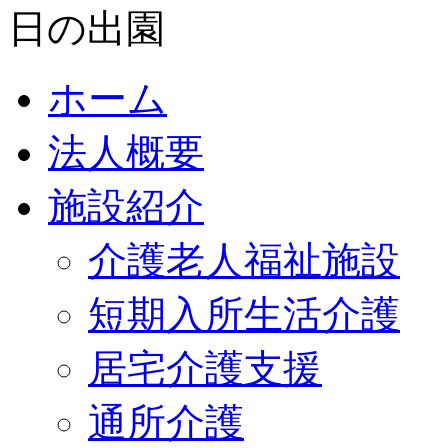
ホーム
法人概要
施設紹介
介護老人福祉施設
短期入所生活介護
居宅介護支援
通所介護