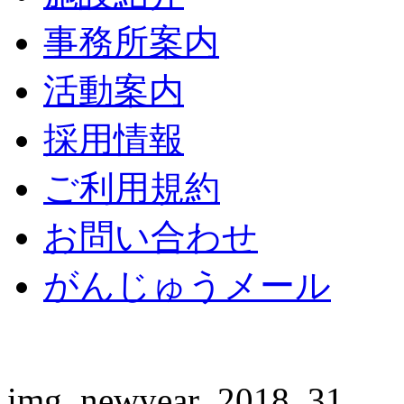
事務所案内
活動案内
採用情報
ご利用規約
お問い合わせ
がんじゅうメール
img_newyear_2018_31