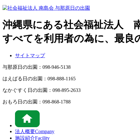
沖縄県にある社会福祉法人 
すべてを利用者の為に、最良
サイトマップ
与那原日の出園：
098-946-5138
はえばる日の出園：
098-888-1165
なかぐすく日の出園：
098-895-2633
おもろ日の出園：
098-868-1788
法人概要
Company
施設紹介
Facility