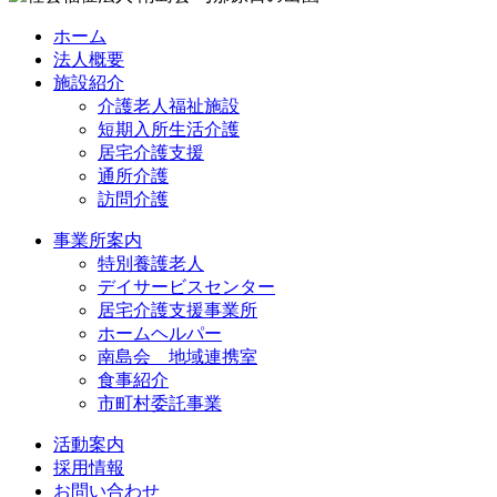
ホーム
法人概要
施設紹介
介護老人福祉施設
短期入所生活介護
居宅介護支援
通所介護
訪問介護
事業所案内
特別養護老人
デイサービスセンター
居宅介護支援事業所
ホームヘルパー
南島会 地域連携室
食事紹介
市町村委託事業
活動案内
採用情報
お問い合わせ