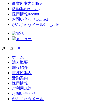
事業所案内
Office
活動案内
Activity
採用情報
Recruit
お問い合わせ
Contact
がんじゅうメール
Ganjyu Mail
メニュー
×
ホーム
法人概要
施設紹介
事務所案内
活動案内
採用情報
ご利用規約
お問い合わせ
がんじゅうメール