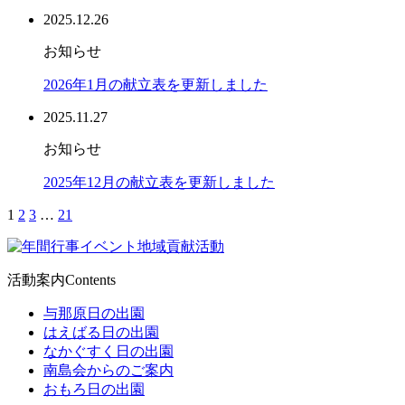
2025.12.26
お知らせ
2026年1月の献立表を更新しました
2025.11.27
お知らせ
2025年12月の献立表を更新しました
1
2
3
…
21
活動案内
Contents
与那原日の出園
はえばる日の出園
なかぐすく日の出園
南島会からのご案内
おもろ日の出園