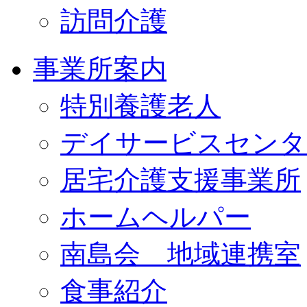
訪問介護
事業所案内
特別養護老人
デイサービスセンタ
居宅介護支援事業所
ホームヘルパー
南島会 地域連携室
食事紹介