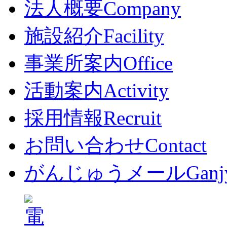
法人概要
Company
施設紹介
Facility
事業所案内
Office
活動案内
Activity
採用情報
Recruit
お問い合わせ
Contact
がんじゅうメール
Ganj