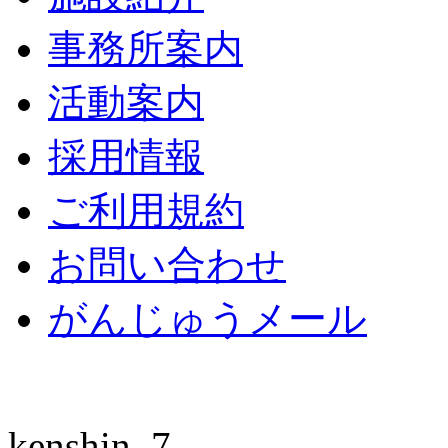
事務所案内
活動案内
採用情報
ご利用規約
お問い合わせ
がんじゅうメール
kenshin_7