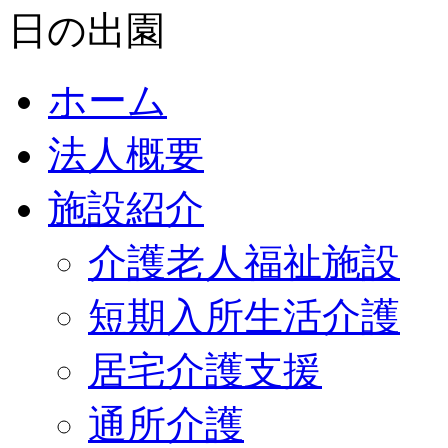
ホーム
法人概要
施設紹介
介護老人福祉施設
短期入所生活介護
居宅介護支援
通所介護