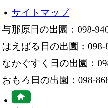
サイトマップ
与那原日の出園：
098-94
はえばる日の出園：
098-
なかぐすく日の出園：
09
おもろ日の出園：
098-86