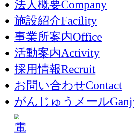
法人概要
Company
施設紹介
Facility
事業所案内
Office
活動案内
Activity
採用情報
Recruit
お問い合わせ
Contact
がんじゅうメール
Ganj