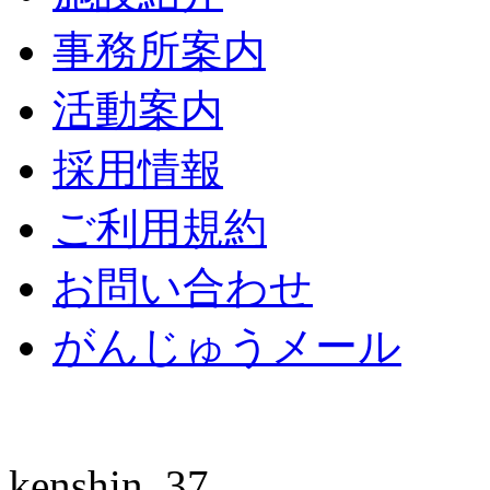
事務所案内
活動案内
採用情報
ご利用規約
お問い合わせ
がんじゅうメール
kenshin_37