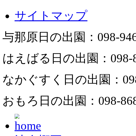
サイトマップ
与那原日の出園：
098-94
はえばる日の出園：
098-
なかぐすく日の出園：
09
おもろ日の出園：
098-86