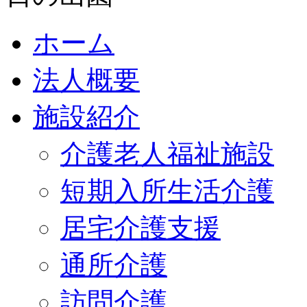
ホーム
法人概要
施設紹介
介護老人福祉施設
短期入所生活介護
居宅介護支援
通所介護
訪問介護