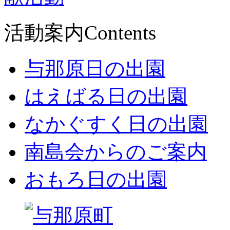
活動案内
Contents
与那原日の出園
はえばる日の出園
なかぐすく日の出園
南島会からのご案内
おもろ日の出園