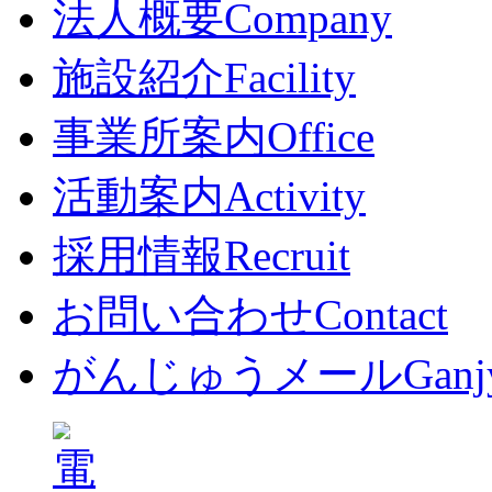
法人概要
Company
施設紹介
Facility
事業所案内
Office
活動案内
Activity
採用情報
Recruit
お問い合わせ
Contact
がんじゅうメール
Ganj