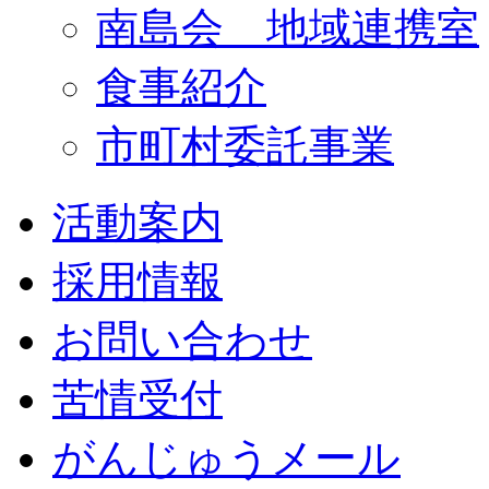
南島会 地域連携室
食事紹介
市町村委託事業
活動案内
採用情報
お問い合わせ
苦情受付
がんじゅうメール