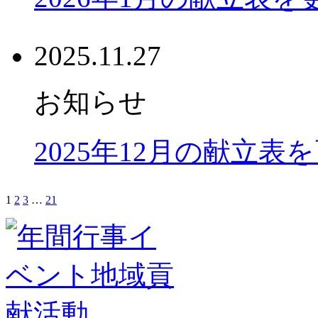
2025.11.27
お知らせ
2025年12月の献立表
1
2
3
…
21