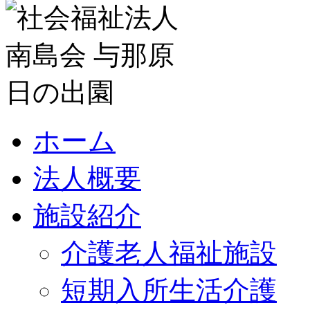
ホーム
法人概要
施設紹介
介護老人福祉施設
短期入所生活介護