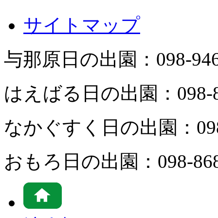
サイトマップ
与那原日の出園：
098-94
はえばる日の出園：
098-
なかぐすく日の出園：
09
おもろ日の出園：
098-86