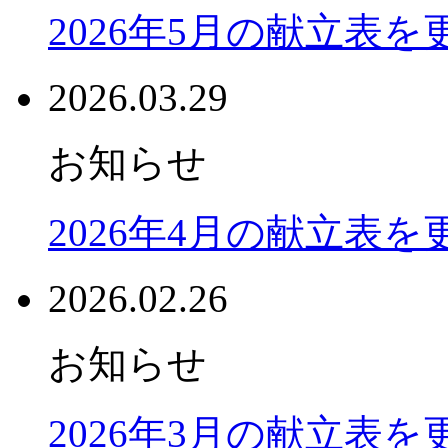
2026年5月の献立表
2026.03.29
お知らせ
2026年4月の献立表
2026.02.26
お知らせ
2026年3月の献立表