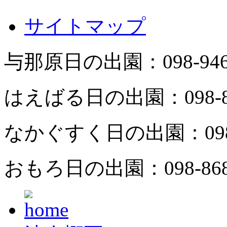
サイトマップ
与那原日の出園：
098-94
はえばる日の出園：
098-
なかぐすく日の出園：
09
おもろ日の出園：
098-86