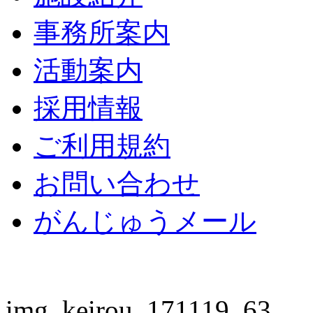
事務所案内
活動案内
採用情報
ご利用規約
お問い合わせ
がんじゅうメール
img_keirou_171119_63