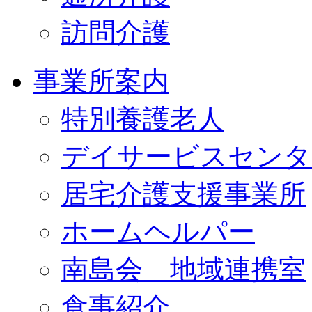
訪問介護
事業所案内
特別養護老人
デイサービスセンタ
居宅介護支援事業所
ホームヘルパー
南島会 地域連携室
食事紹介