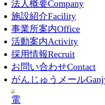
法人概要
Company
施設紹介
Facility
事業所案内
Office
活動案内
Activity
採用情報
Recruit
お問い合わせ
Contact
がんじゅうメール
Ganj