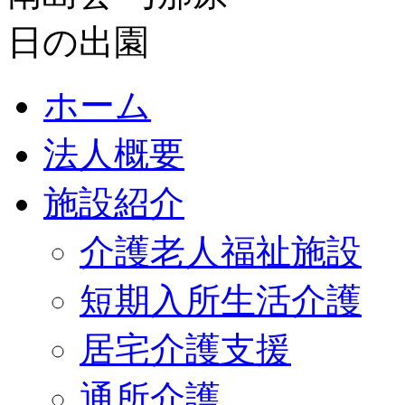
ホーム
法人概要
施設紹介
介護老人福祉施設
短期入所生活介護
居宅介護支援
通所介護