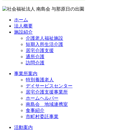
ホーム
法人概要
施設紹介
介護老人福祉施設
短期入所生活介護
居宅介護支援
通所介護
訪問介護
事業所案内
特別養護老人
デイサービスセンター
居宅介護支援事業所
ホームヘルパー
南島会 地域連携室
食事紹介
市町村委託事業
活動案内