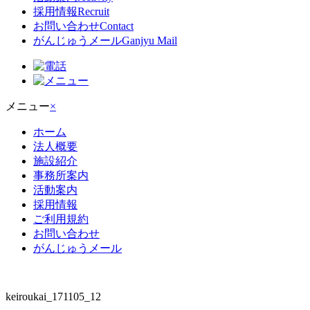
採用情報
Recruit
お問い合わせ
Contact
がんじゅうメール
Ganjyu Mail
メニュー
×
ホーム
法人概要
施設紹介
事務所案内
活動案内
採用情報
ご利用規約
お問い合わせ
がんじゅうメール
keiroukai_171105_12