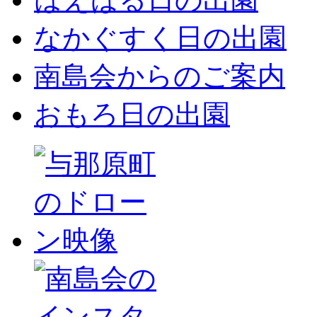
なかぐすく日の出園
南島会からのご案内
おもろ日の出園