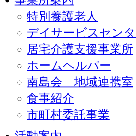
特別養護老人
デイサービスセンタ
居宅介護支援事業所
ホームヘルパー
南島会 地域連携室
食事紹介
市町村委託事業
活動案内