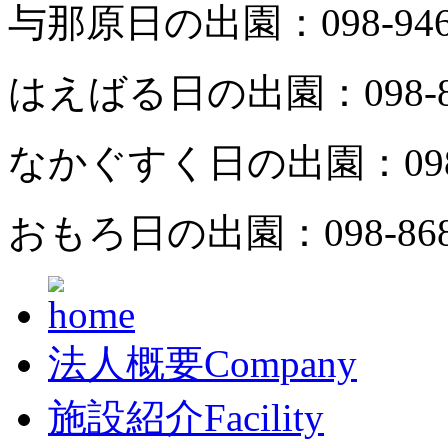
与那原日の出園：
098-94
はえばる日の出園：
098-
なかぐすく日の出園：
09
おもろ日の出園：
098-86
法人概要
Company
施設紹介
Facility