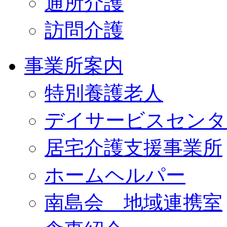
通所介護
訪問介護
事業所案内
特別養護老人
デイサービスセンタ
居宅介護支援事業所
ホームヘルパー
南島会 地域連携室