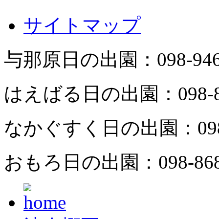
サイトマップ
与那原日の出園：
098-94
はえばる日の出園：
098-
なかぐすく日の出園：
09
おもろ日の出園：
098-86