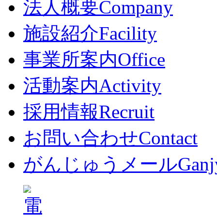
法人概要
Company
施設紹介
Facility
事業所案内
Office
活動案内
Activity
採用情報
Recruit
お問い合わせ
Contact
がんじゅうメール
Ganj