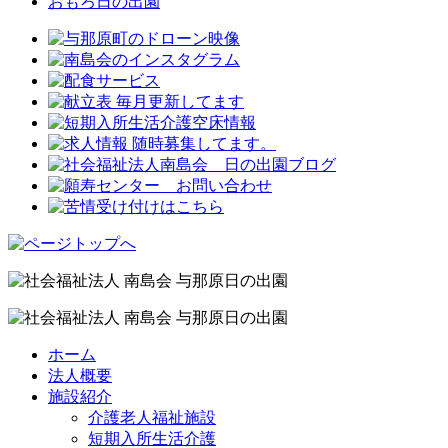
おもろ日の出園
ホーム
法人概要
施設紹介
介護老人福祉施設
短期入所生活介護