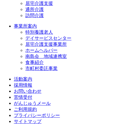
居宅介護支援
通所介護
訪問介護
事業所案内
特別養護老人
デイサービスセンター
居宅介護支援事業所
ホームヘルパー
南島会 地域連携室
食事紹介
市町村委託事業
活動案内
採用情報
お問い合わせ
苦情受付
がんじゅうメール
ご利用規約
プライバシーポリシー
サイトマップ