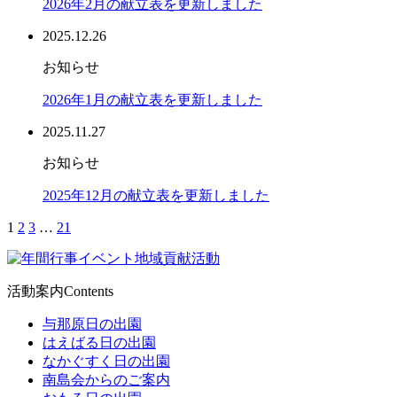
2026年2月の献立表を更新しました
2025.12.26
お知らせ
2026年1月の献立表を更新しました
2025.11.27
お知らせ
2025年12月の献立表を更新しました
1
2
3
…
21
活動案内
Contents
与那原日の出園
はえばる日の出園
なかぐすく日の出園
南島会からのご案内