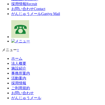
採用情報
Recruit
お問い合わせ
Contact
がんじゅうメール
Ganjyu Mail
メニュー
×
ホーム
法人概要
施設紹介
事務所案内
活動案内
採用情報
ご利用規約
お問い合わせ
がんじゅうメール