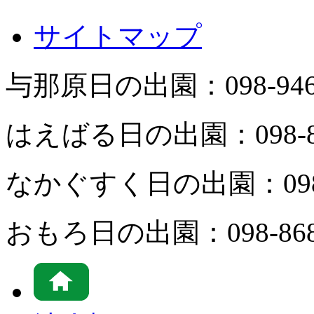
サイトマップ
与那原日の出園：
098-94
はえばる日の出園：
098-
なかぐすく日の出園：
09
おもろ日の出園：
098-86