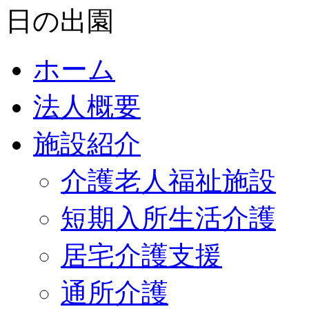
ホーム
法人概要
施設紹介
介護老人福祉施設
短期入所生活介護
居宅介護支援
通所介護