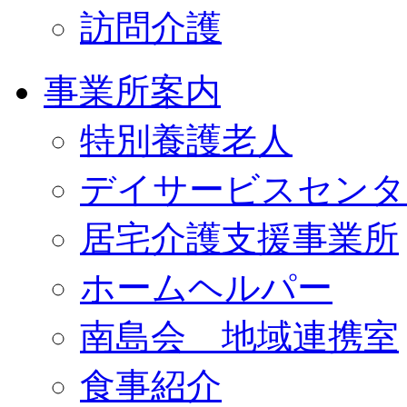
訪問介護
事業所案内
特別養護老人
デイサービスセンタ
居宅介護支援事業所
ホームヘルパー
南島会 地域連携室
食事紹介