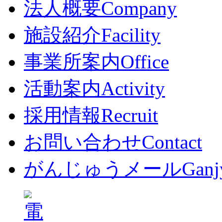
法人概要
Company
施設紹介
Facility
事業所案内
Office
活動案内
Activity
採用情報
Recruit
お問い合わせ
Contact
がんじゅうメール
Ganj