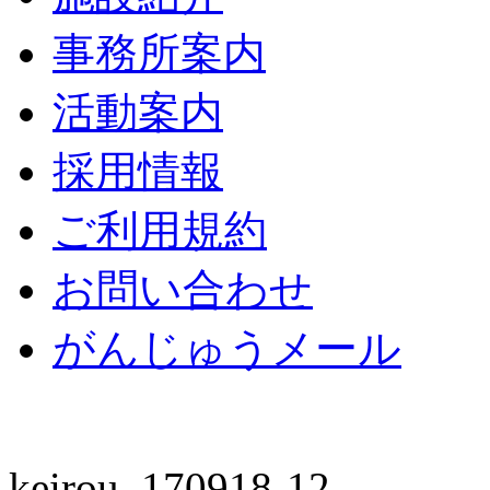
事務所案内
活動案内
採用情報
ご利用規約
お問い合わせ
がんじゅうメール
keirou_170918-12