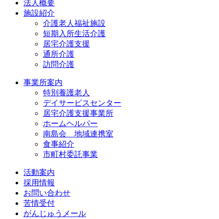
法人概要
施設紹介
介護老人福祉施設
短期入所生活介護
居宅介護支援
通所介護
訪問介護
事業所案内
特別養護老人
デイサービスセンター
居宅介護支援事業所
ホームヘルパー
南島会 地域連携室
食事紹介
市町村委託事業
活動案内
採用情報
お問い合わせ
苦情受付
がんじゅうメール