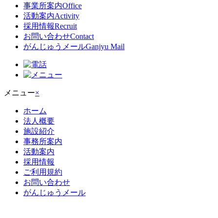
事業所案内
Office
活動案内
Activity
採用情報
Recruit
お問い合わせ
Contact
がんじゅうメール
Ganjyu Mail
メニュー
×
ホーム
法人概要
施設紹介
事務所案内
活動案内
採用情報
ご利用規約
お問い合わせ
がんじゅうメール