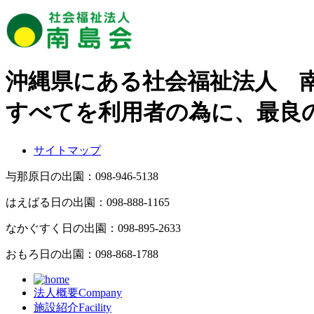
沖縄県にある社会福祉法人 
すべてを利用者の為に、最良
サイトマップ
与那原日の出園：
098-946-5138
はえばる日の出園：
098-888-1165
なかぐすく日の出園：
098-895-2633
おもろ日の出園：
098-868-1788
法人概要
Company
施設紹介
Facility