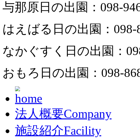
与那原日の出園：
098-94
はえばる日の出園：
098-
なかぐすく日の出園：
09
おもろ日の出園：
098-86
法人概要
Company
施設紹介
Facility