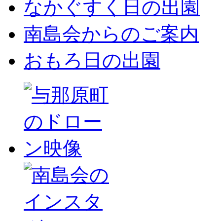
なかぐすく日の出園
南島会からのご案内
おもろ日の出園