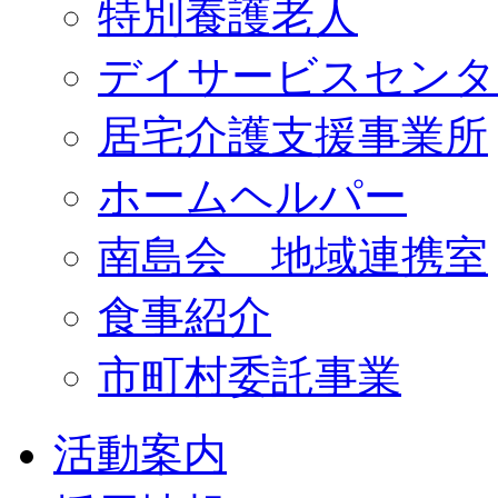
特別養護老人
デイサービスセンタ
居宅介護支援事業所
ホームヘルパー
南島会 地域連携室
食事紹介
市町村委託事業
活動案内