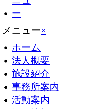
メニュー
×
ホーム
法人概要
施設紹介
事務所案内
活動案内