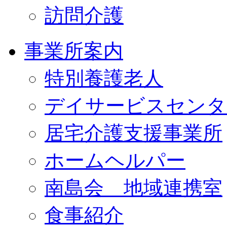
訪問介護
事業所案内
特別養護老人
デイサービスセンタ
居宅介護支援事業所
ホームヘルパー
南島会 地域連携室
食事紹介