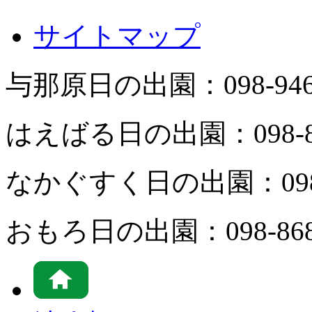
サイトマップ
与那原日の出園：
098-94
はえばる日の出園：
098-
なかぐすく日の出園：
09
おもろ日の出園：
098-86