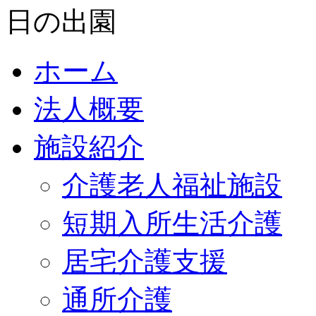
ホーム
法人概要
施設紹介
介護老人福祉施設
短期入所生活介護
居宅介護支援
通所介護