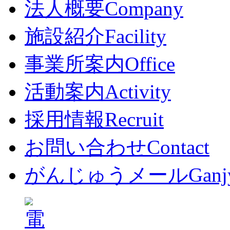
法人概要
Company
施設紹介
Facility
事業所案内
Office
活動案内
Activity
採用情報
Recruit
お問い合わせ
Contact
がんじゅうメール
Ganj