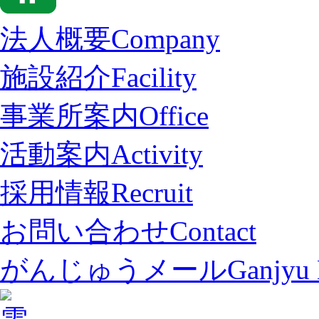
法人概要
Company
施設紹介
Facility
事業所案内
Office
活動案内
Activity
採用情報
Recruit
お問い合わせ
Contact
がんじゅうメール
Ganjyu 