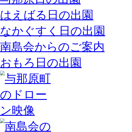
はえばる日の出園
なかぐすく日の出園
南島会からのご案内
おもろ日の出園