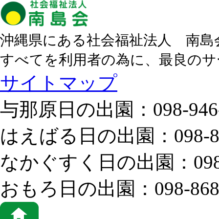
沖縄県にある社会福祉法人 南島
すべてを利用者の為に、最良のサ
サイトマップ
与那原日の出園：
098-946
はえばる日の出園：
098-
なかぐすく日の出園：
09
おもろ日の出園：
098-868