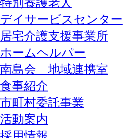
特別養護老人
デイサービスセンター
居宅介護支援事業所
ホームヘルパー
南島会 地域連携室
食事紹介
市町村委託事業
活動案内
採用情報