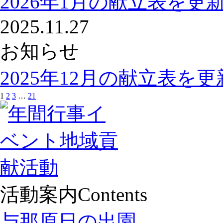
2026年1月の献立表を更
2025.11.27
お知らせ
2025年12月の献立表を
1
2
3
…
21
活動案内
Contents
与那原日の出園