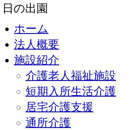
ホーム
法人概要
施設紹介
介護老人福祉施設
短期入所生活介護
居宅介護支援
通所介護