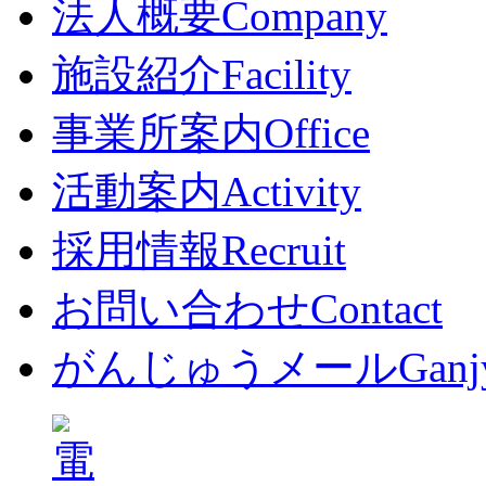
法人概要
Company
施設紹介
Facility
事業所案内
Office
活動案内
Activity
採用情報
Recruit
お問い合わせ
Contact
がんじゅうメール
Ganj