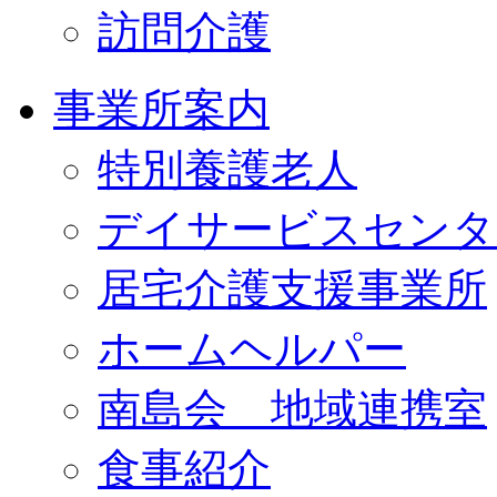
訪問介護
事業所案内
特別養護老人
デイサービスセンタ
居宅介護支援事業所
ホームヘルパー
南島会 地域連携室
食事紹介