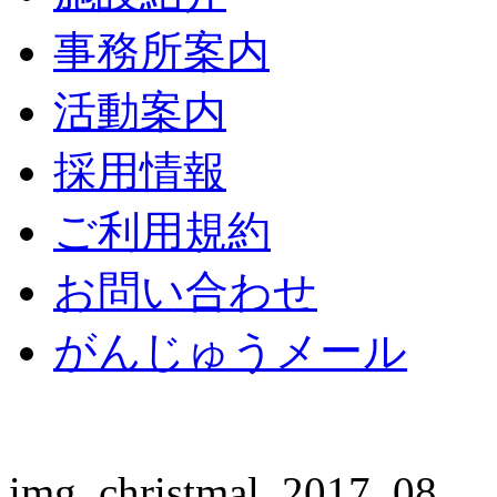
事務所案内
活動案内
採用情報
ご利用規約
お問い合わせ
がんじゅうメール
img_christmal_2017_08