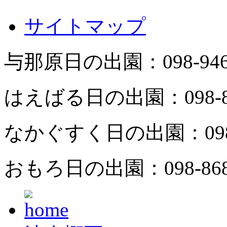
サイトマップ
与那原日の出園：
098-94
はえばる日の出園：
098-
なかぐすく日の出園：
09
おもろ日の出園：
098-86