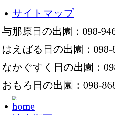
サイトマップ
与那原日の出園：
098-94
はえばる日の出園：
098-
なかぐすく日の出園：
09
おもろ日の出園：
098-86