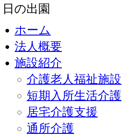
ホーム
法人概要
施設紹介
介護老人福祉施設
短期入所生活介護
居宅介護支援
通所介護