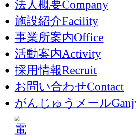
法人概要
Company
施設紹介
Facility
事業所案内
Office
活動案内
Activity
採用情報
Recruit
お問い合わせ
Contact
がんじゅうメール
Ganj