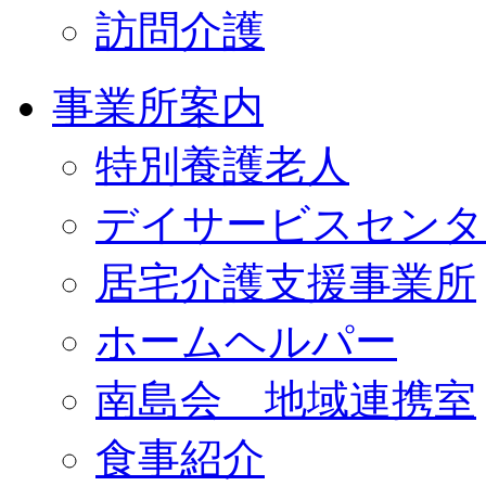
訪問介護
事業所案内
特別養護老人
デイサービスセンタ
居宅介護支援事業所
ホームヘルパー
南島会 地域連携室
食事紹介