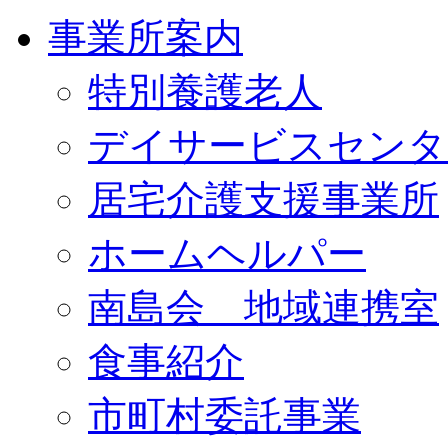
事業所案内
特別養護老人
デイサービスセンタ
居宅介護支援事業所
ホームヘルパー
南島会 地域連携室
食事紹介
市町村委託事業