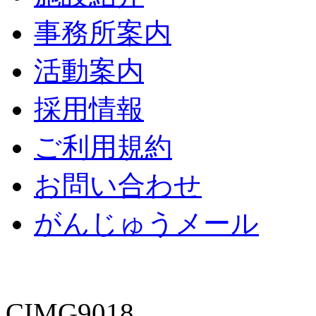
事務所案内
活動案内
採用情報
ご利用規約
お問い合わせ
がんじゅうメール
CIMG9018