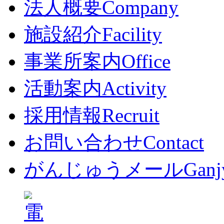
法人概要
Company
施設紹介
Facility
事業所案内
Office
活動案内
Activity
採用情報
Recruit
お問い合わせ
Contact
がんじゅうメール
Ganj