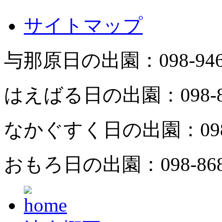
サイトマップ
与那原日の出園：
098-94
はえばる日の出園：
098-
なかぐすく日の出園：
09
おもろ日の出園：
098-86