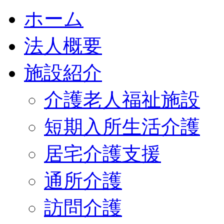
ホーム
法人概要
施設紹介
介護老人福祉施設
短期入所生活介護
居宅介護支援
通所介護
訪問介護