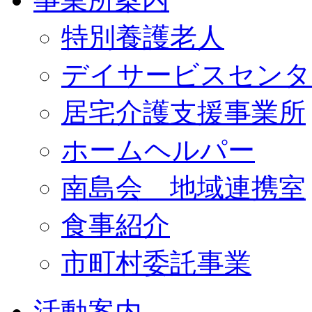
特別養護老人
デイサービスセンタ
居宅介護支援事業所
ホームヘルパー
南島会 地域連携室
食事紹介
市町村委託事業
活動案内