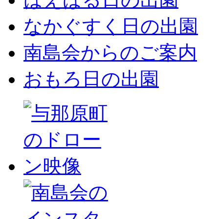
なかぐすく日の出園
南島会からのご案内
おもろ日の出園