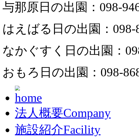
与那原日の出園：
098-94
はえばる日の出園：
098-
なかぐすく日の出園：
09
おもろ日の出園：
098-86
法人概要
Company
施設紹介
Facility