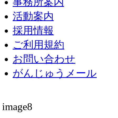
事務所案内
活動案内
採用情報
ご利用規約
お問い合わせ
がんじゅうメール
image8