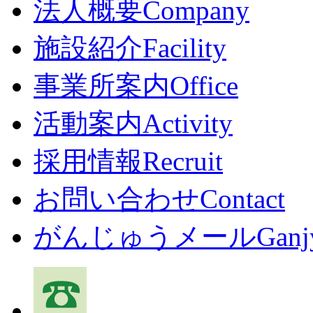
法人概要
Company
施設紹介
Facility
事業所案内
Office
活動案内
Activity
採用情報
Recruit
お問い合わせ
Contact
がんじゅうメール
Ganj