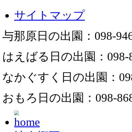
サイトマップ
与那原日の出園：
098-94
はえばる日の出園：
098-
なかぐすく日の出園：
09
おもろ日の出園：
098-86