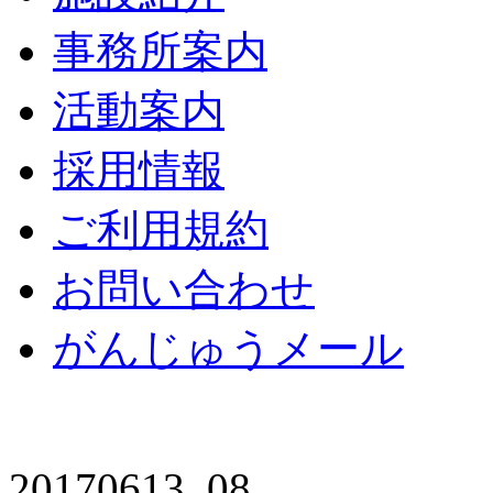
事務所案内
活動案内
採用情報
ご利用規約
お問い合わせ
がんじゅうメール
20170613_08