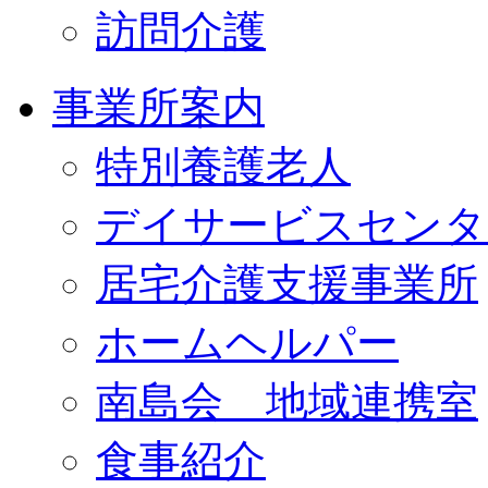
訪問介護
事業所案内
特別養護老人
デイサービスセンタ
居宅介護支援事業所
ホームヘルパー
南島会 地域連携室
食事紹介