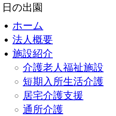
ホーム
法人概要
施設紹介
介護老人福祉施設
短期入所生活介護
居宅介護支援
通所介護