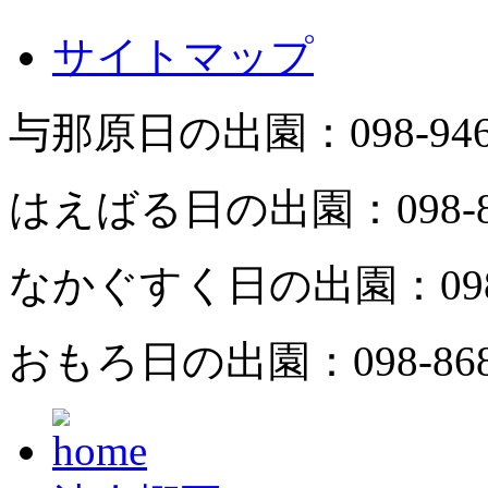
サイトマップ
与那原日の出園：
098-94
はえばる日の出園：
098-
なかぐすく日の出園：
09
おもろ日の出園：
098-86