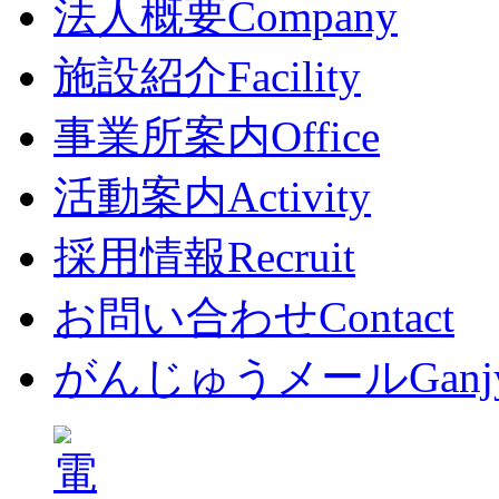
法人概要
Company
施設紹介
Facility
事業所案内
Office
活動案内
Activity
採用情報
Recruit
お問い合わせ
Contact
がんじゅうメール
Ganj