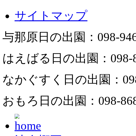
サイトマップ
与那原日の出園：
098-94
はえばる日の出園：
098-
なかぐすく日の出園：
09
おもろ日の出園：
098-86