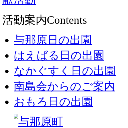
活動案内
Contents
与那原日の出園
はえばる日の出園
なかぐすく日の出園
南島会からのご案内
おもろ日の出園