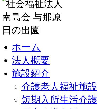
ホーム
法人概要
施設紹介
介護老人福祉施設
短期入所生活介護