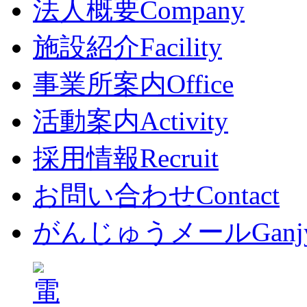
法人概要
Company
施設紹介
Facility
事業所案内
Office
活動案内
Activity
採用情報
Recruit
お問い合わせ
Contact
がんじゅうメール
Ganj