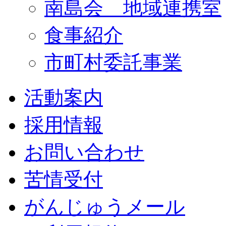
南島会 地域連携室
食事紹介
市町村委託事業
活動案内
採用情報
お問い合わせ
苦情受付
がんじゅうメール