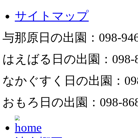
サイトマップ
与那原日の出園：
098-94
はえばる日の出園：
098-
なかぐすく日の出園：
09
おもろ日の出園：
098-86