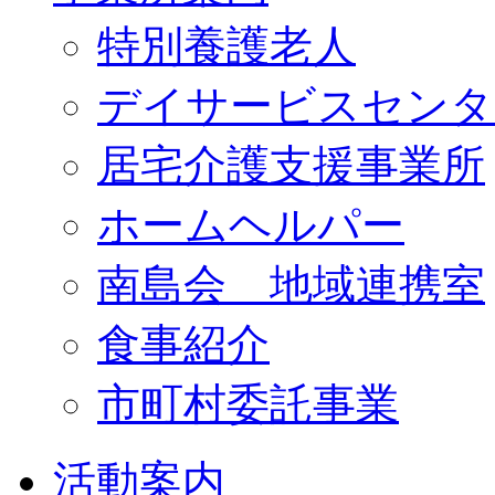
特別養護老人
デイサービスセンタ
居宅介護支援事業所
ホームヘルパー
南島会 地域連携室
食事紹介
市町村委託事業
活動案内