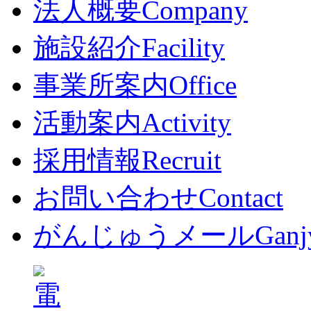
法人概要
Company
施設紹介
Facility
事業所案内
Office
活動案内
Activity
採用情報
Recruit
お問い合わせ
Contact
がんじゅうメール
Ganj