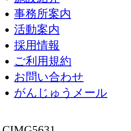
事務所案内
活動案内
採用情報
ご利用規約
お問い合わせ
がんじゅうメール
CIMG5631