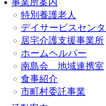
事業所案内
特別養護老人
デイサービスセンタ
居宅介護支援事業所
ホームヘルパー
南島会 地域連携室
食事紹介
市町村委託事業