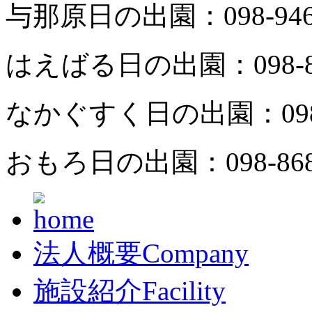
与那原日の出園：
098-94
はえばる日の出園：
098-
なかぐすく日の出園：
09
おもろ日の出園：
098-86
法人概要
Company
施設紹介
Facility