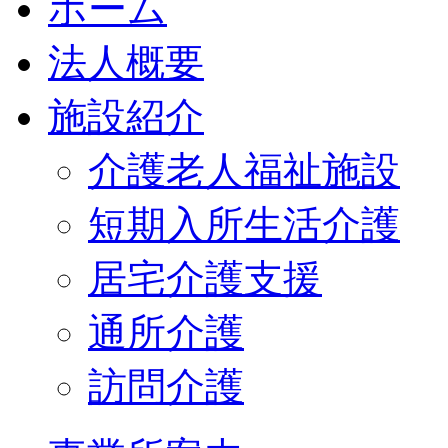
ホーム
法人概要
施設紹介
介護老人福祉施設
短期入所生活介護
居宅介護支援
通所介護
訪問介護