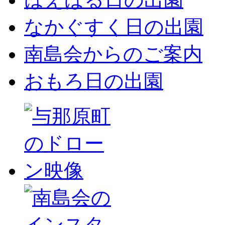
なかぐすく日の出園
南島会からのご案内
おもろ日の出園