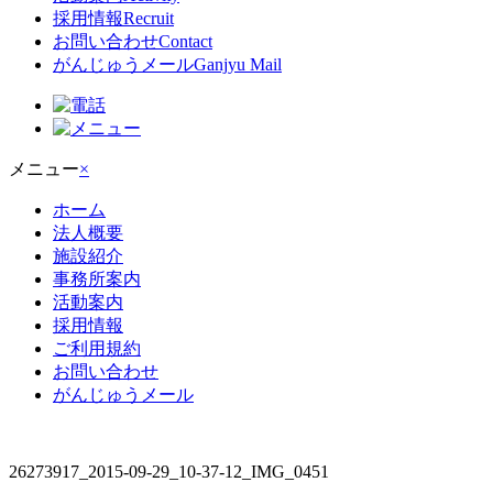
採用情報
Recruit
お問い合わせ
Contact
がんじゅうメール
Ganjyu Mail
メニュー
×
ホーム
法人概要
施設紹介
事務所案内
活動案内
採用情報
ご利用規約
お問い合わせ
がんじゅうメール
26273917_2015-09-29_10-37-12_IMG_0451