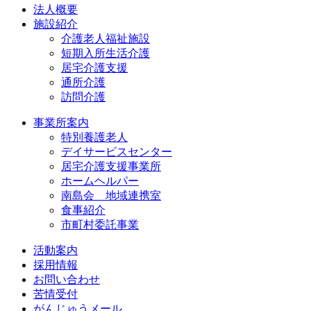
法人概要
施設紹介
介護老人福祉施設
短期入所生活介護
居宅介護支援
通所介護
訪問介護
事業所案内
特別養護老人
デイサービスセンター
居宅介護支援事業所
ホームヘルパー
南島会 地域連携室
食事紹介
市町村委託事業
活動案内
採用情報
お問い合わせ
苦情受付
がんじゅうメール