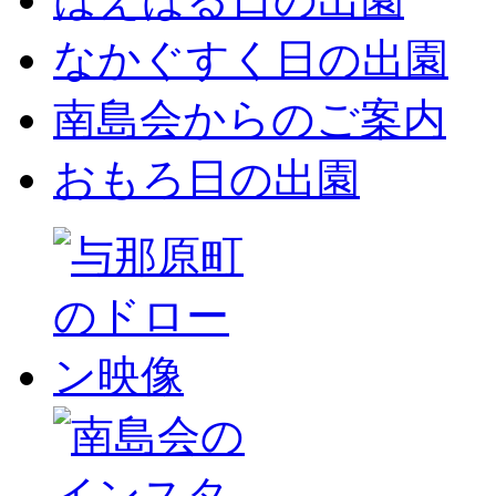
なかぐすく日の出園
南島会からのご案内
おもろ日の出園