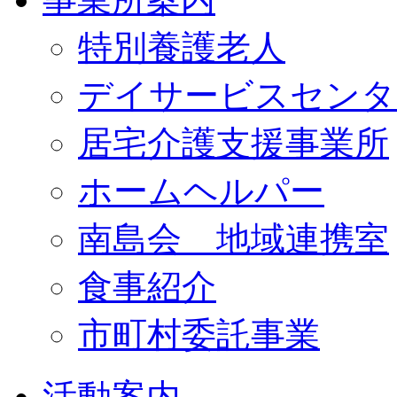
特別養護老人
デイサービスセンタ
居宅介護支援事業所
ホームヘルパー
南島会 地域連携室
食事紹介
市町村委託事業
活動案内