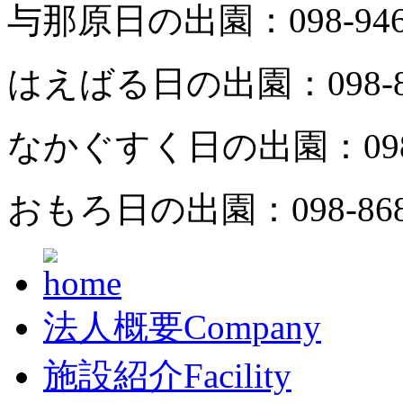
与那原日の出園：
098-94
はえばる日の出園：
098-
なかぐすく日の出園：
09
おもろ日の出園：
098-86
法人概要
Company
施設紹介
Facility