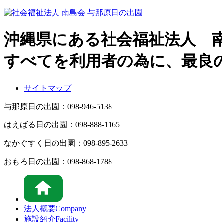
沖縄県にある社会福祉法人 
すべてを利用者の為に、最良
サイトマップ
与那原日の出園：
098-946-5138
はえばる日の出園：
098-888-1165
なかぐすく日の出園：
098-895-2633
おもろ日の出園：
098-868-1788
法人概要
Company
施設紹介
Facility