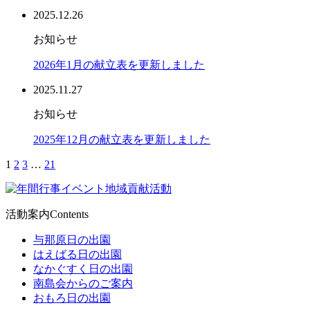
2025.12.26
お知らせ
2026年1月の献立表を更新しました
2025.11.27
お知らせ
2025年12月の献立表を更新しました
1
2
3
…
21
活動案内
Contents
与那原日の出園
はえばる日の出園
なかぐすく日の出園
南島会からのご案内
おもろ日の出園