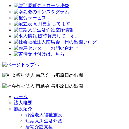
ホーム
法人概要
施設紹介
介護老人福祉施設
短期入所生活介護
居宅介護支援