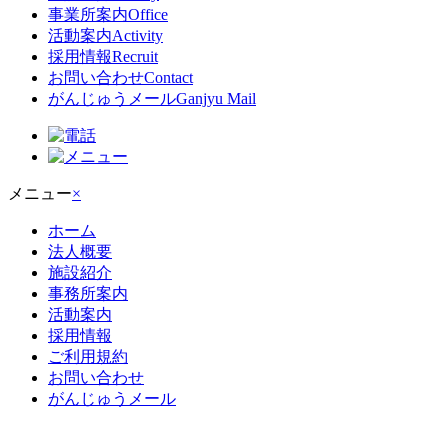
事業所案内
Office
活動案内
Activity
採用情報
Recruit
お問い合わせ
Contact
がんじゅうメール
Ganjyu Mail
メニュー
×
ホーム
法人概要
施設紹介
事務所案内
活動案内
採用情報
ご利用規約
お問い合わせ
がんじゅうメール