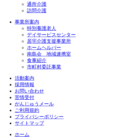
通所介護
訪問介護
事業所案内
特別養護老人
デイサービスセンター
居宅介護支援事業所
ホームヘルパー
南島会 地域連携室
食事紹介
市町村委託事業
活動案内
採用情報
お問い合わせ
苦情受付
がんじゅうメール
ご利用規約
プライバシーポリシー
サイトマップ
ホーム