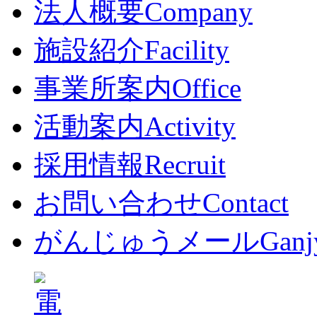
法人概要
Company
施設紹介
Facility
事業所案内
Office
活動案内
Activity
採用情報
Recruit
お問い合わせ
Contact
がんじゅうメール
Ganj