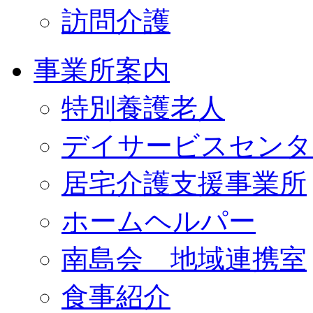
訪問介護
事業所案内
特別養護老人
デイサービスセンタ
居宅介護支援事業所
ホームヘルパー
南島会 地域連携室
食事紹介