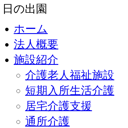
ホーム
法人概要
施設紹介
介護老人福祉施設
短期入所生活介護
居宅介護支援
通所介護