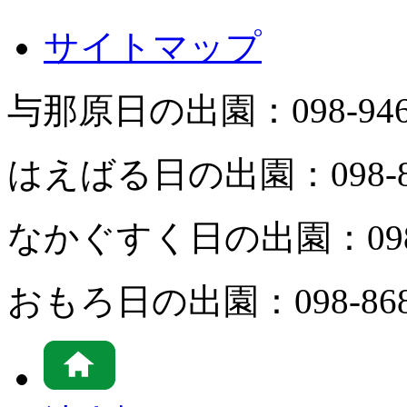
サイトマップ
与那原日の出園：
098-94
はえばる日の出園：
098-
なかぐすく日の出園：
09
おもろ日の出園：
098-86