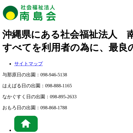
沖縄県にある社会福祉法人 
すべてを利用者の為に、最良
サイトマップ
与那原日の出園：
098-946-5138
はえばる日の出園：
098-888-1165
なかぐすく日の出園：
098-895-2633
おもろ日の出園：
098-868-1788