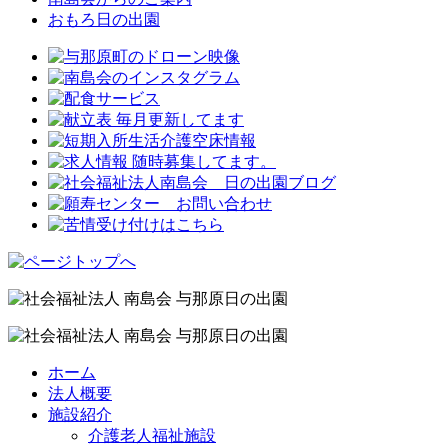
おもろ日の出園
ホーム
法人概要
施設紹介
介護老人福祉施設