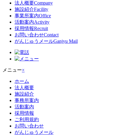
法人概要
Company
施設紹介
Facility
事業所案内
Office
活動案内
Activity
採用情報
Recruit
お問い合わせ
Contact
がんじゅうメール
Ganjyu Mail
メニュー
×
ホーム
法人概要
施設紹介
事務所案内
活動案内
採用情報
ご利用規約
お問い合わせ
がんじゅうメール