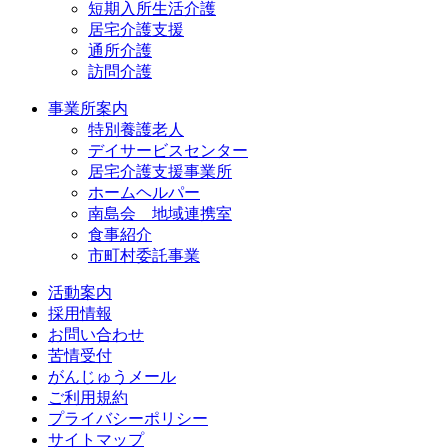
短期入所生活介護
居宅介護支援
通所介護
訪問介護
事業所案内
特別養護老人
デイサービスセンター
居宅介護支援事業所
ホームヘルパー
南島会 地域連携室
食事紹介
市町村委託事業
活動案内
採用情報
お問い合わせ
苦情受付
がんじゅうメール
ご利用規約
プライバシーポリシー
サイトマップ