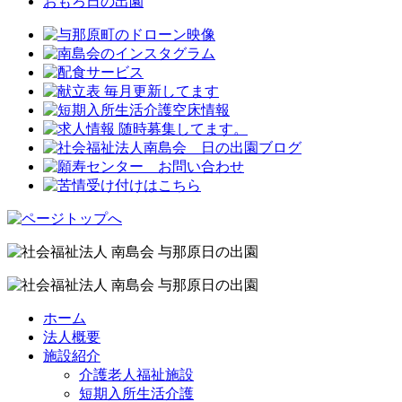
おもろ日の出園
ホーム
法人概要
施設紹介
介護老人福祉施設
短期入所生活介護