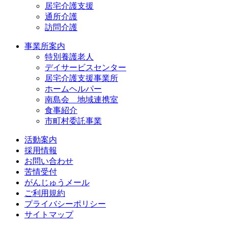
居宅介護支援
通所介護
訪問介護
事業所案内
特別養護老人
デイサービスセンター
居宅介護支援事業所
ホームヘルパー
南島会 地域連携室
食事紹介
市町村委託事業
活動案内
採用情報
お問い合わせ
苦情受付
がんじゅうメール
ご利用規約
プライバシーポリシー
サイトマップ