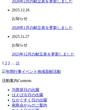
2026年2月の献立表を更新しました
2025.12.26
お知らせ
2026年1月の献立表を更新しました
2025.11.27
お知らせ
2025年12月の献立表を更新しました
1
2
3
…
21
活動案内
Contents
与那原日の出園
はえばる日の出園
なかぐすく日の出園
南島会からのご案内