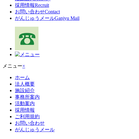
採用情報
Recruit
お問い合わせ
Contact
がんじゅうメール
Ganjyu Mail
メニュー
×
ホーム
法人概要
施設紹介
事務所案内
活動案内
採用情報
ご利用規約
お問い合わせ
がんじゅうメール