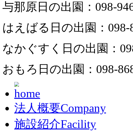
与那原日の出園：
098-94
はえばる日の出園：
098-
なかぐすく日の出園：
09
おもろ日の出園：
098-86
法人概要
Company
施設紹介
Facility