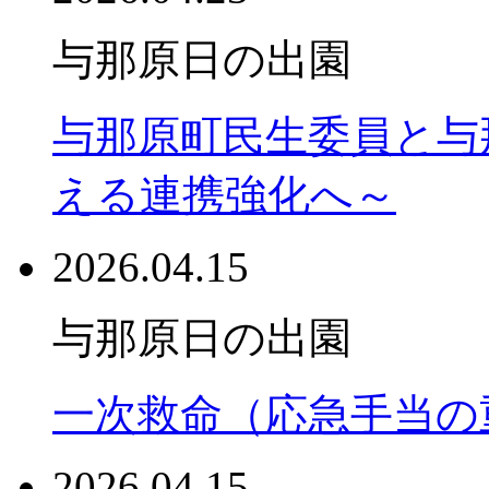
与那原日の出園
与那原町民生委員と与
える連携強化へ～
2026.04.15
与那原日の出園
一次救命（応急手当の
2026.04.15