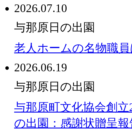
2026.07.10
与那原日の出園
老人ホームの名物職員
2026.06.19
与那原日の出園
与那原町文化協会創立
の出園：感謝状贈呈報