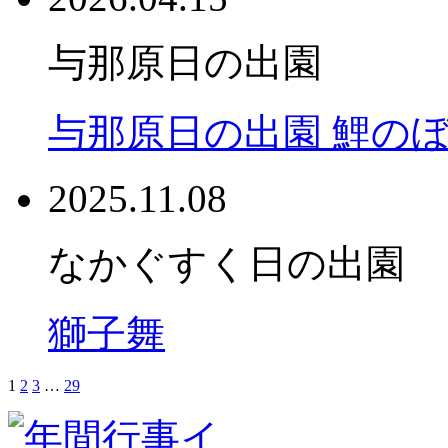
与那原日の出園
与那原日の出園 鯉の
2025.11.08
なかぐすく日の出園
獅子舞
1
2
3
…
29