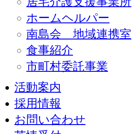
居宅介護支援事業所
ホームヘルパー
南島会 地域連携室
食事紹介
市町村委託事業
活動案内
採用情報
お問い合わせ