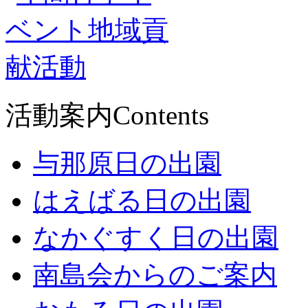
活動案内
Contents
与那原日の出園
はえばる日の出園
なかぐすく日の出園
南島会からのご案内