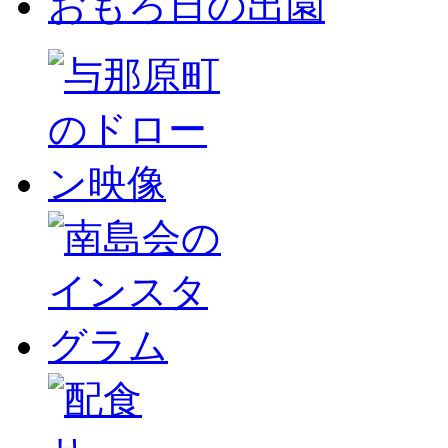
おもろ日の出園