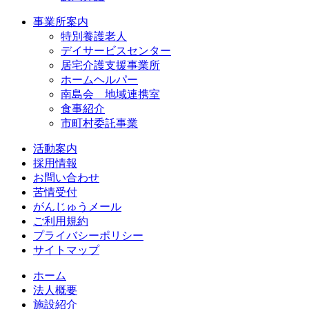
事業所案内
特別養護老人
デイサービスセンター
居宅介護支援事業所
ホームヘルパー
南島会 地域連携室
食事紹介
市町村委託事業
活動案内
採用情報
お問い合わせ
苦情受付
がんじゅうメール
ご利用規約
プライバシーポリシー
サイトマップ
ホーム
法人概要
施設紹介