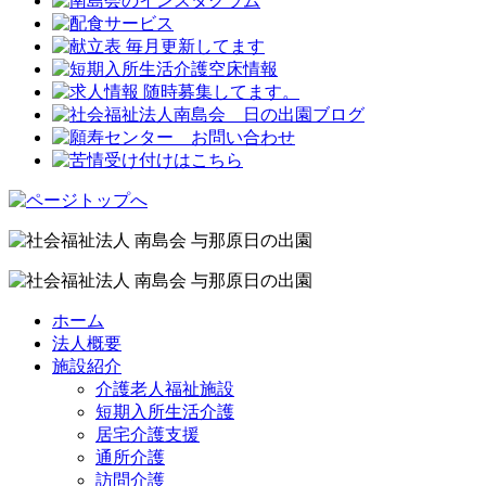
ホーム
法人概要
施設紹介
介護老人福祉施設
短期入所生活介護
居宅介護支援
通所介護
訪問介護