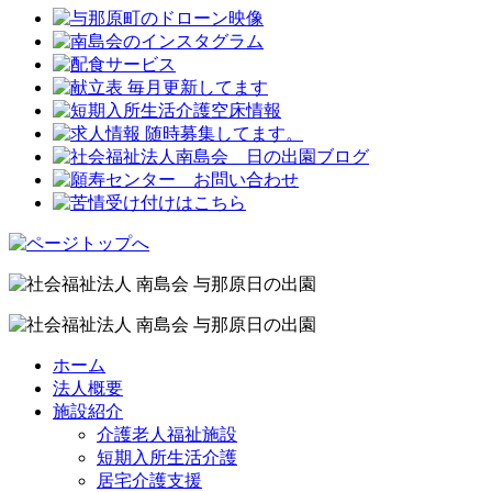
ホーム
法人概要
施設紹介
介護老人福祉施設
短期入所生活介護
居宅介護支援