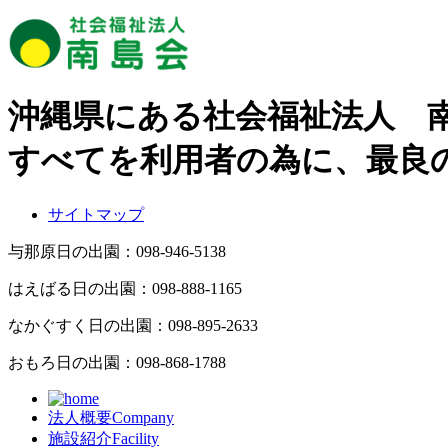
沖縄県にある社会福祉法人 
すべてを利用者の為に、最良
サイトマップ
与那原日の出園：
098-946-5138
はえばる日の出園：
098-888-1165
なかぐすく日の出園：
098-895-2633
おもろ日の出園：
098-868-1788
法人概要
Company
施設紹介
Facility