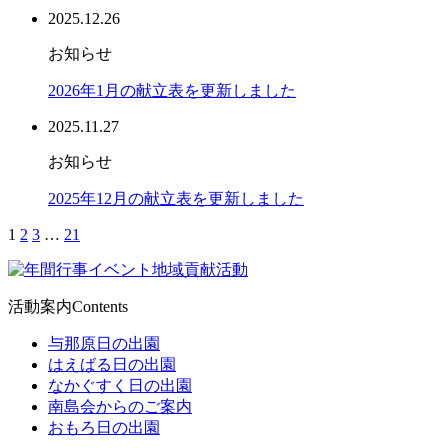
2025.12.26
お知らせ
2026年1月の献立表を更新しました
2025.11.27
お知らせ
2025年12月の献立表を更新しました
1
2
3
…
21
活動案内
Contents
与那原日の出園
はえばる日の出園
なかぐすく日の出園
南島会からのご案内
おもろ日の出園