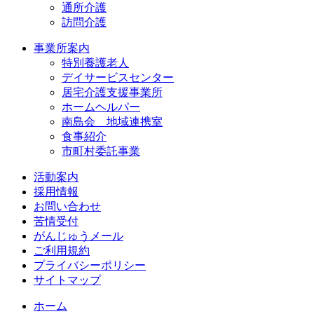
通所介護
訪問介護
事業所案内
特別養護老人
デイサービスセンター
居宅介護支援事業所
ホームヘルパー
南島会 地域連携室
食事紹介
市町村委託事業
活動案内
採用情報
お問い合わせ
苦情受付
がんじゅうメール
ご利用規約
プライバシーポリシー
サイトマップ
ホーム