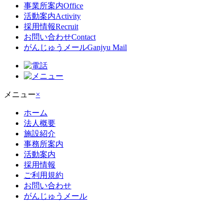
事業所案内
Office
活動案内
Activity
採用情報
Recruit
お問い合わせ
Contact
がんじゅうメール
Ganjyu Mail
メニュー
×
ホーム
法人概要
施設紹介
事務所案内
活動案内
採用情報
ご利用規約
お問い合わせ
がんじゅうメール