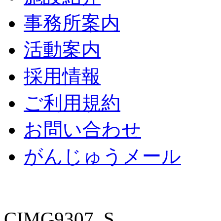
事務所案内
活動案内
採用情報
ご利用規約
お問い合わせ
がんじゅうメール
CIMG9307_S