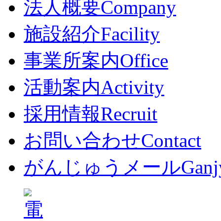
法人概要
Company
施設紹介
Facility
事業所案内
Office
活動案内
Activity
採用情報
Recruit
お問い合わせ
Contact
がんじゅうメール
Ganj