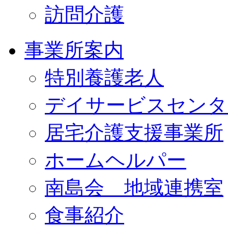
訪問介護
事業所案内
特別養護老人
デイサービスセンタ
居宅介護支援事業所
ホームヘルパー
南島会 地域連携室
食事紹介