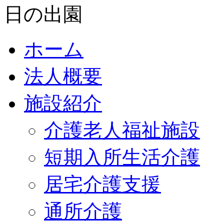
ホーム
法人概要
施設紹介
介護老人福祉施設
短期入所生活介護
居宅介護支援
通所介護