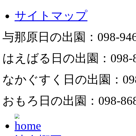
サイトマップ
与那原日の出園：
098-94
はえばる日の出園：
098-
なかぐすく日の出園：
09
おもろ日の出園：
098-86