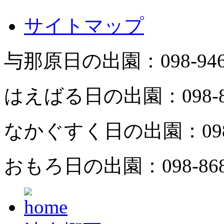
サイトマップ
与那原日の出園：
098-94
はえばる日の出園：
098-
なかぐすく日の出園：
09
おもろ日の出園：
098-86