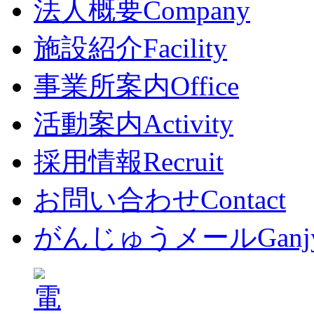
法人概要
Company
施設紹介
Facility
事業所案内
Office
活動案内
Activity
採用情報
Recruit
お問い合わせ
Contact
がんじゅうメール
Ganj