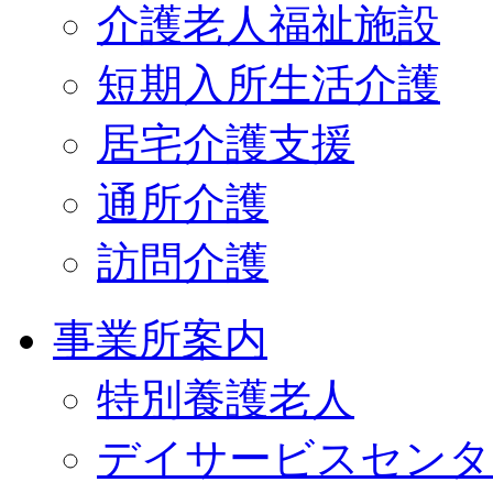
介護老人福祉施設
短期入所生活介護
居宅介護支援
通所介護
訪問介護
事業所案内
特別養護老人
デイサービスセンタ