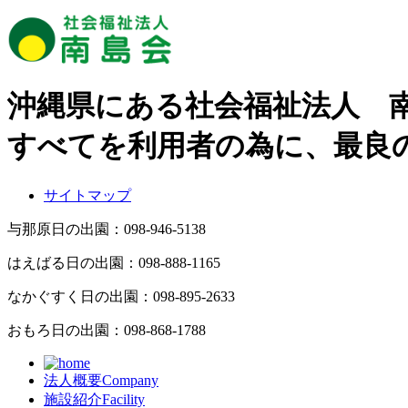
沖縄県にある社会福祉法人 
すべてを利用者の為に、最良
サイトマップ
与那原日の出園：
098-946-5138
はえばる日の出園：
098-888-1165
なかぐすく日の出園：
098-895-2633
おもろ日の出園：
098-868-1788
法人概要
Company
施設紹介
Facility