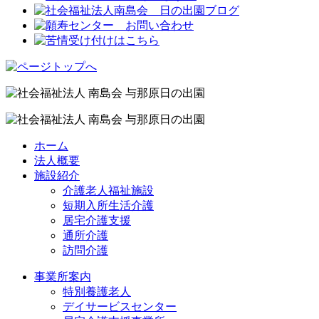
ホーム
法人概要
施設紹介
介護老人福祉施設
短期入所生活介護
居宅介護支援
通所介護
訪問介護
事業所案内
特別養護老人
デイサービスセンター