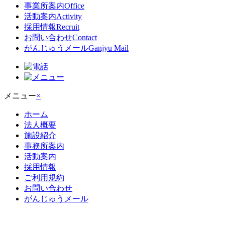
事業所案内
Office
活動案内
Activity
採用情報
Recruit
お問い合わせ
Contact
がんじゅうメール
Ganjyu Mail
メニュー
×
ホーム
法人概要
施設紹介
事務所案内
活動案内
採用情報
ご利用規約
お問い合わせ
がんじゅうメール