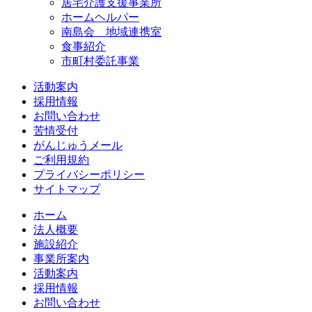
居宅介護支援事業所
ホームヘルパー
南島会 地域連携室
食事紹介
市町村委託事業
活動案内
採用情報
お問い合わせ
苦情受付
がんじゅうメール
ご利用規約
プライバシーポリシー
サイトマップ
ホーム
法人概要
施設紹介
事業所案内
活動案内
採用情報
お問い合わせ