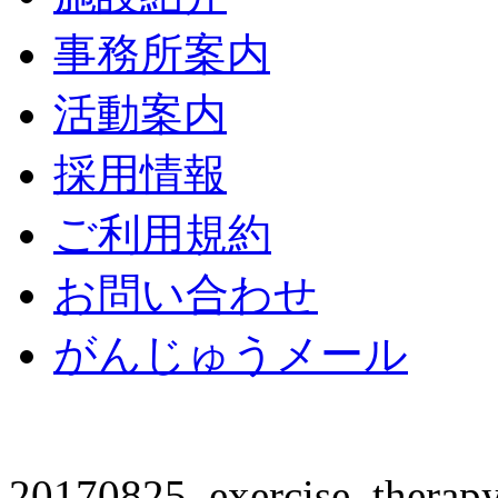
事務所案内
活動案内
採用情報
ご利用規約
お問い合わせ
がんじゅうメール
20170825_exercise_therap