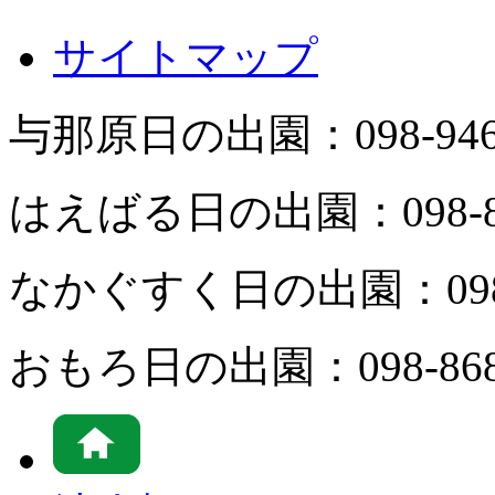
サイトマップ
与那原日の出園：
098-94
はえばる日の出園：
098-
なかぐすく日の出園：
09
おもろ日の出園：
098-86