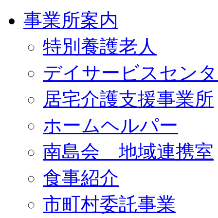
事業所案内
特別養護老人
デイサービスセンタ
居宅介護支援事業所
ホームヘルパー
南島会 地域連携室
食事紹介
市町村委託事業