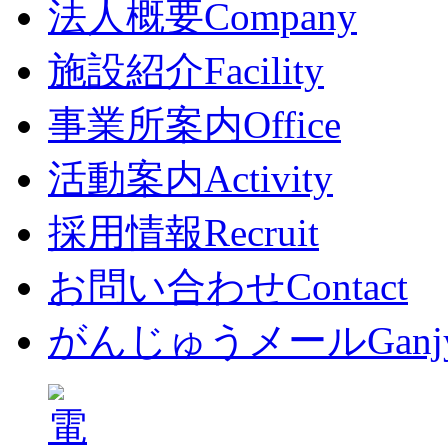
法人概要
Company
施設紹介
Facility
事業所案内
Office
活動案内
Activity
採用情報
Recruit
お問い合わせ
Contact
がんじゅうメール
Ganj