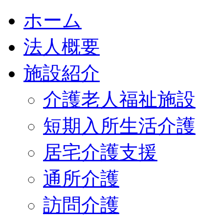
ホーム
法人概要
施設紹介
介護老人福祉施設
短期入所生活介護
居宅介護支援
通所介護
訪問介護